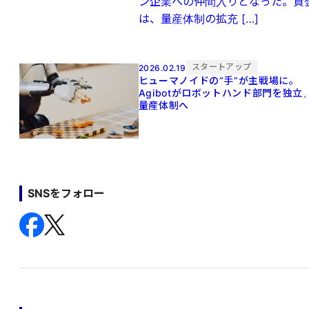
ン企業への仲間入りとなった。資
は、量産体制の拡充 […]
スタートアップ
2026.02.19
ヒューマノイドの“手”が主戦場に。
Agibotがロボットハンド部門を独立
量産体制へ
SNSをフォロー