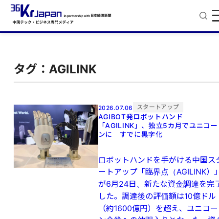
タグ：AGILINK
スタートアップ
2026.07.06
AGIBOT発ロボットハンド
「AGILINK」、独立5カ月でユニコー
ンに すでに黒字化
ロボットハンドを手がける中国ス
ートアップ「臨界点（AGILINK）
が6月24日、新たな資金調達を完
した。調達後の評価額は10億ドル
（約1600億円）を超え、ユニコー