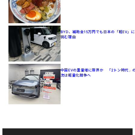
BYD、補助金15万円でも日本の「軽EV」に
挑む理由
中国EVの重量増に限界か 「2トン時代」
次は軽量化競争へ