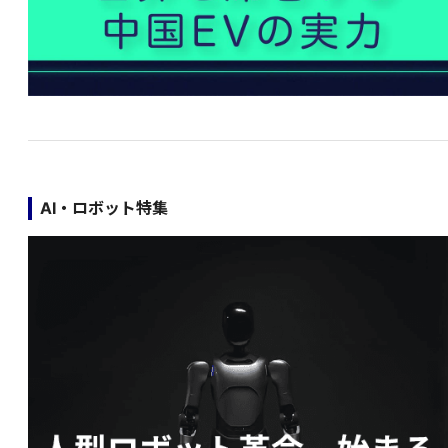
AI・ロボット特集