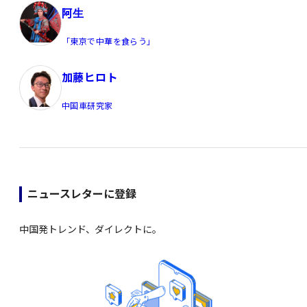
阿生
「東京で中華を食らう」
加藤ヒロト
中国車研究家
ニュースレターに登録
中国発トレンド、ダイレクトに。