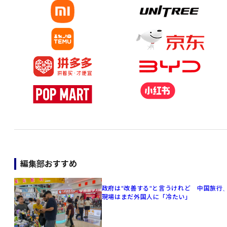
編集部おすすめ
政府は"改善する"と言うけれど 中国旅行
現場はまだ外国人に「冷たい」