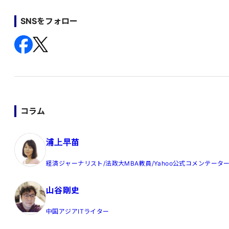
SNSをフォロー
コラム
浦上早苗
経済ジャーナリスト/法政大MBA教員/Yahoo公式コメンテータ
山谷剛史
中国アジアITライター