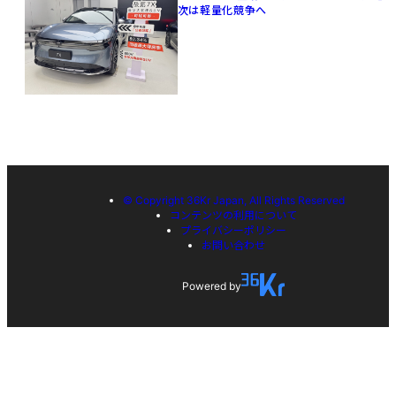
次は軽量化競争へ
© Copyright 36Kr Japan, All Rights Reserved
コンテンツの利用について
プライバシーポリシー
お問い合わせ
Powered by