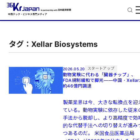
タグ：Xellar Biosystems
スタートアップ
2026.05.20
動物実験に代わる「臓器チップ」、
FDA規制緩和で脚光――中国・Xellar
約46億円調達
製薬業界は今、大きな転換点を迎
ている。動物実験に依存した従来
手法から脱却し、より高精度で効
的な代替手法への切り替えが進み
つあるのだ。 米国食品医薬品局