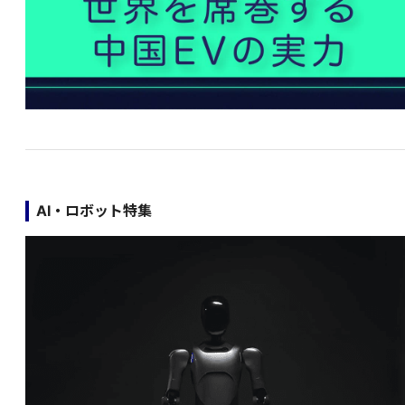
AI・ロボット特集