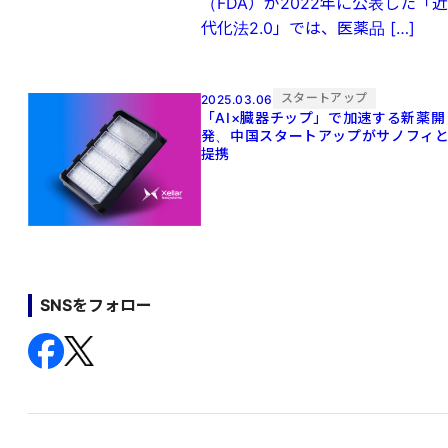
（FDA）が2022年に公表した「近
代化法2.0」では、医薬品 […]
スタートアップ
2025.03.06
「AI×臓器チップ」で加速する新薬開
発、中国スタートアップがサノフィ
提携
SNSをフォロー