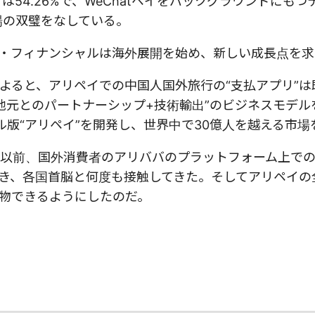
は54.26%で、WeChatペイをバックグラウンドにもつ
市場の双璧をなしている。
・フィナンシャルは海外展開を始め、新しい成長点を求
よると、アリペイでの中国人国外旅行の“支払アプリ”は
地元とのパートナーシップ+技術輸出”のビジネスモデル
版“アリペイ”を開発し、世界中で30億人を越える市場
以前、国外消費者のアリババのプラットフォーム上で
き、各国首脳と何度も接触してきた。そしてアリペイの
物できるようにしたのだ。