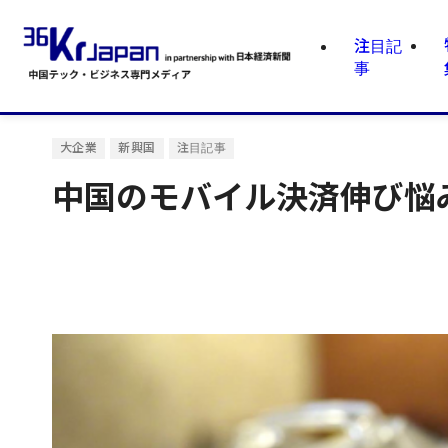
注目記
事
大企業
新興国
注目記事
中国のモバイル決済伸び悩