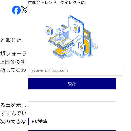
中国発トレンド、ダイレクトに。
たと報じた。
投資フォーラ
上国等の新
を指してるわ
ある事を示し
にすすんでい
次の大きな
EV特集