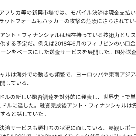
アフリカ等の新興市場では、モバイル決済は現金支払い
ラットフォームもハッカーの攻撃の危険にさらされてい
アント・フィナンシャルは現在持っている技術力とリ
供する予定だ。例えば2018年6月のフィリピンの小口
チェーンをベースにした送金サービスを展開した。国外送
ャルは海外での動きも頻繁で、ヨーロッパや東南アジア
開している。
億米ドルの新しい融資調達を対外的に発表し、世界史上で
億米ドルに達した。融資完成後アント・フィナンシャルは
すると話していた。
決済サービスも頭打ちの状況に面している。易観レポー