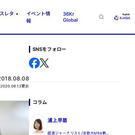
スレタ
イベント情
36Kr
Global
報
SNSをフォロー
2018.08.08
2020.08.13
更新
コラム
浦上早苗
経済ジャーナリスト/法政大MBA教