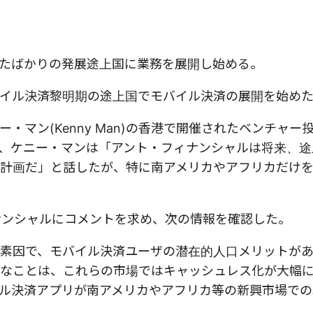
たばかりの発展途上国に業務を展開し始める。
イル決済黎明期の途上国でモバイル決済の展開を始め
マン(Kenny Man)の香港で開催されたベンチャー
、ケニー・マンは「アント・フィナンシャルは将来、途
計画だ」と話したが、特に南アメリカやアフリカだけ
ィナンシャルにコメントを求め、次の情報を確認した。
素因で、モバイル決済ユーザの潜在的人口メリットが
なことは、これらの市場ではキャッシュレス化が大幅
ル決済アプリが南アメリカやアフリカ等の新興市場での