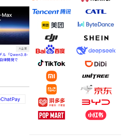
大企業
ル「Qwen3.8-
間自律開発で
ChatPay