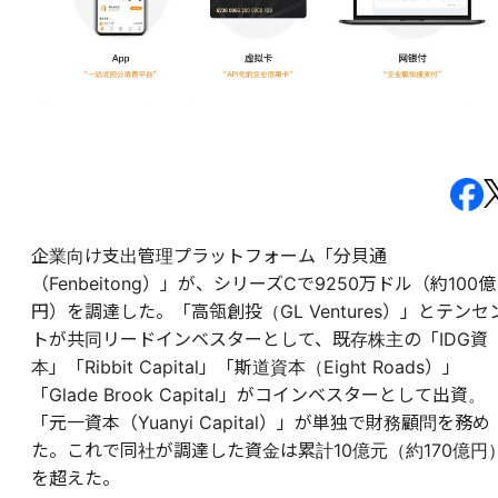
企業向け支出管理プラットフォーム「分貝通
（Fenbeitong）」が、シリーズCで9250万ドル（約100億
円）を調達した。「高瓴創投（GL Ventures）」とテンセ
トが共同リードインベスターとして、既存株主の「IDG資
本」「Ribbit Capital」「斯道資本（Eight Roads）」
「Glade Brook Capital」がコインベスターとして出資。
「元一資本（Yuanyi Capital）」が単独で財務顧問を務め
た。これで同社が調達した資金は累計10億元（約170億円
を超えた。