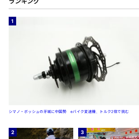
ランキング
1
シマノ・ボッシュの牙城に中国勢 eバイク変速機、トルク2倍で挑む
2
3