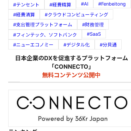
#AI
#Fenbeitong
#テンセント
#経費精算
#経費清算
#クラウドコンピューティング
#支出管理プラットフォーム
#財務管理
#SaaS
#フィンテック、ソフトバンク
#ニューエコノミー
#デジタル化
#分貝通
日本企業のDXを促進するプラットフォーム
「CONNECTO」
無料コンテンツ公開中