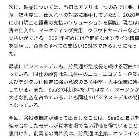
次に、製品については、当初はアプリは一つのみで出張、
食、福利厚生、仕入れへの対応に集中していたが、2020
に小口現金と経費の支払いソリューションを開始。現在は
賃や仕入れ、マーケティング費用、クラウドサーバーなど
支払いができる。2021年初めには全面的なオンライン精
を実現し、企業のすべての支払いに対応できるようになっ
た。
最後にビジネスモデルも、分貝通が急成長を続ける理由と
っている。同社の顧客は急成長中のニューエコノミー企業
よびデジタル化推進に強い意欲のある中堅・大手企業に集
している。また、SaaSの利用料だけではなく、マージン
大きな割合を占めていることも同社のビジネスモデルの特
となっている。
今回、各投資機関が競って出資したことは、SaaSと取引
組み合わせたモデルが資本市場で高い評価を得ていること
裏付けた。創業者の蘭希氏は、分貝通は企業にオンライン