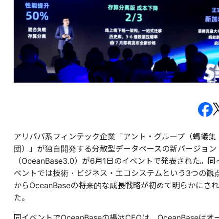
アリババ系フィンテック企業「アント・グループ（螞蟻集
団）」が独自開発する分散型データベースの新バージョン
（OceanBase3.0）が6月1日のイベントで発表された。同
ベントでは技術・ビジネス・エコシステムという3つの観
からOceanBaseの将来的な成長戦略が初めて明らかにされ
た。
同イベントでOceanBaseの楊冰CEOは、OceanBaseはオ