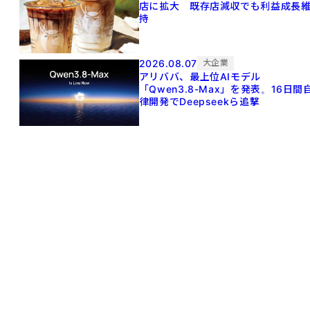
店に拡大 既存店減収でも利益成長
持
2026.08.07
大企業
アリババ、最上位AIモデル
「Qwen3.8-Max」を発表。16日間
律開発でDeepseekら追撃