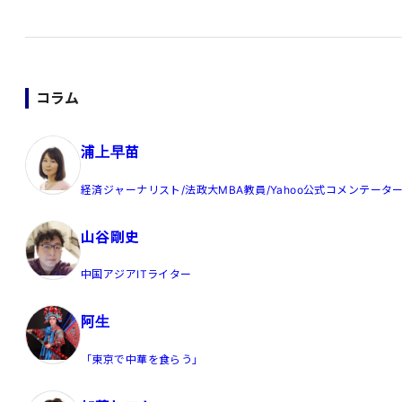
コラム
浦上早苗
経済ジャーナリスト/法政大MBA教員/Yahoo公式コメンテータ
山谷剛史
中国アジアITライター
阿生
「東京で中華を食らう」