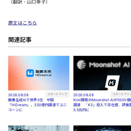
（翻訳・山口幸子）
原文はこちら
関連記事
スタートアッ
スタートアップ
2026.08.08
2026.08.08
Kimi開発のMoonshot AIが5500
画像生成AIで世界3位 中国
調達 「K3」投入で存在感、評価
「HiDream」、350億円調達でユニ
5.5兆円に
コーンに