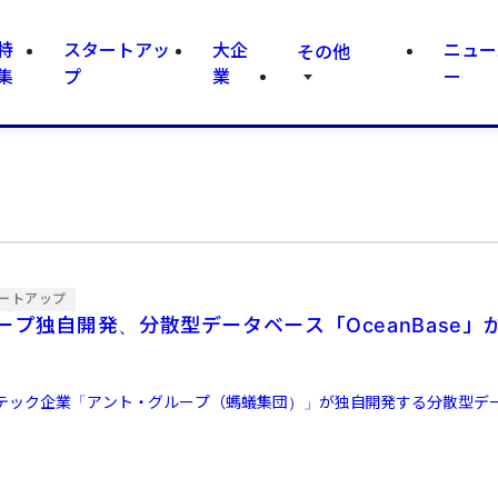
特
スタートアッ
大企
ニュー
その他
集
プ
業
ー
ートアップ
ープ独自開発、分散型データベース「OceanBase」
テック企業「アント・グループ（螞蟻集団）」が独自開発する分散型デ