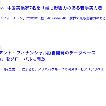
ン、中国実業家7名を「最も影響力のある若手実力者
「フォーチュン」が2020年版「40 under 40（世界で最も影響力のあ
信
アント・フィナンシャル独自開発のデータベース
ase」をグローバルに開放
ド（阿里雲）」によると、アリババグループの決済サービス「アリペイ
.