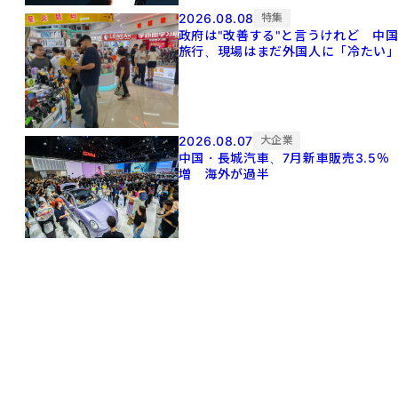
2026.08.08
特集
政府は"改善する"と言うけれど 中
旅行、現場はまだ外国人に「冷たい
2026.08.07
大企業
中国・長城汽車、7月新車販売3.5％
増 海外が過半