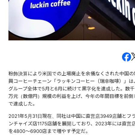
粉飾決算により米国での上場廃止を余儀なくされた中国の
興コーヒーチェーン「ラッキンコーヒー（瑞幸咖啡）」は
グループ全体で5月と6月に続けて黒字化を達成した。数千
万元（数億円）規模の利益を上げ、今年の年間目標を前倒
で達成した。
2021年5月31日現在、同社は中国に直営店3949店舗とフ
ンチャイズ店1175店舗を展開しており、2023年には直営
を4800〜6900店まで増やす予定だ。