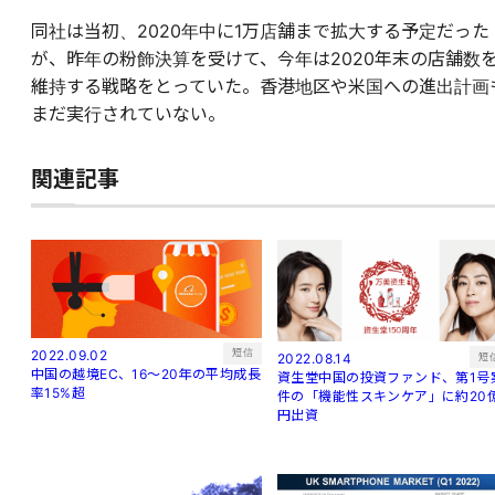
同社は当初、2020年中に1万店舗まで拡大する予定だった
が、昨年の粉飾決算を受けて、今年は2020年末の店舗数
維持する戦略をとっていた。香港地区や米国への進出計画
まだ実行されていない。
関連記事
短信
2022.09.02
短
2022.08.14
中国の越境EC、16～20年の平均成長
資生堂中国の投資ファンド、第1号
率15%超
件の「機能性スキンケア」に約20
円出資