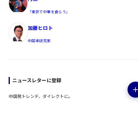
「東京で中華を食らう」
加藤ヒロト
中国車研究家
ニュースレターに登録
中国発トレンド、ダイレクトに。