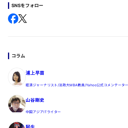
SNSをフォロー
コラム
浦上早苗
経済ジャーナリスト/法政大MBA教員/Yahoo公式コメンテータ
山谷剛史
中国アジアITライター
阿生