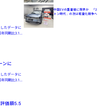
中国EVの重量増に限界か 「2
トン時代」の次は軽量化競争へ
発表したデータに
年同期比3.1%
ーンに
発表したデータに
年同期比3.1%
評価額5.5