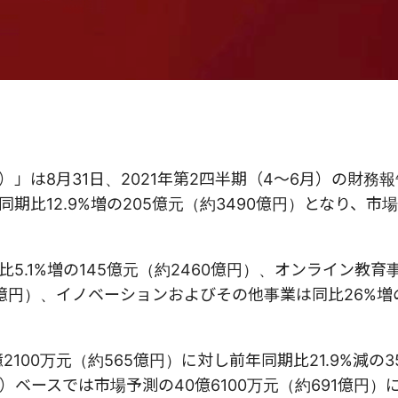
）」は8月31日、2021年第2四半期（4～6月）の財務
比12.9%増の205億元（約3490億円）となり、市場
.1%増の145億元（約2460億円）、オンライン教育
約221億円）、イノベーションおよびその他事業は同比26%増
00万元（約565億円）に対し前年同期比21.9%減の35
準）ベースでは市場予測の40億6100万元（約691億円）