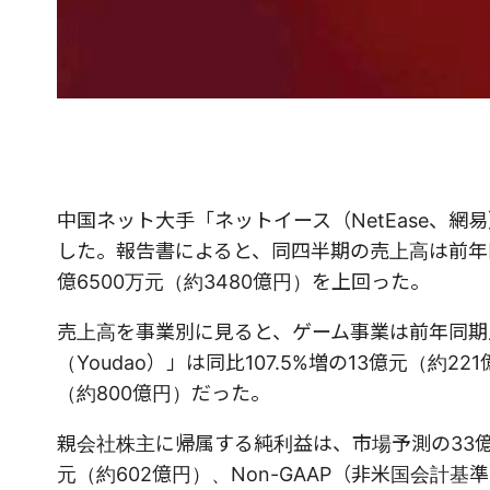
中国ネット大手「ネットイース（NetEase、網易
した。報告書によると、同四半期の売上高は前年同期
億6500万元（約3480億円）を上回った。
売上高を事業別に見ると、ゲーム事業は前年同期比5
（Youdao）」は同比107.5%増の13億元（
（約800億円）だった。
親会社株主に帰属する純利益は、市場予測の33億21
元（約602億円）、Non-GAAP（非米国会計基