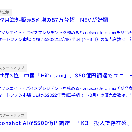
大企業
7月海外販売5割増の87万台超 NEVが好調
ソシエイト・バイスプレジデントを務めるFrancisco Jeronimo氏が
ートフォン市場における2022年第1四半期（1～3月）の販売台数は、前
スタートアップ
世界3位 中国「HiDream」、350億円調達でユニコ
ソシエイト・バイスプレジデントを務めるFrancisco Jeronimo氏が
ートフォン市場における2022年第1四半期（1～3月）の販売台数は、前
スタートアップ
oonshot AIが5500億円調達 「K3」投入で存在感、