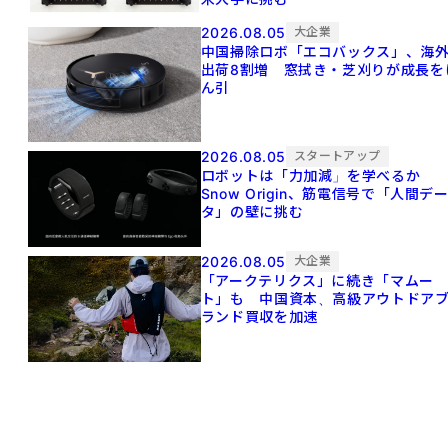
2026.08.05
大企業
中国掃除ロボ「エコバックス」、海
出荷8割増 窓拭き・芝刈りが成長を
ん引
2026.08.05
スタートアップ
ロボットは「力加減」を学べるか
Snow Origin、筋電信号で「人間デ
タ」の壁に挑む
2026.08.05
大企業
「アークテリクス」に続き「マムー
ト」も 中国資本、高級アウトドア
ランド買収を加速