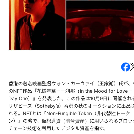
香港の著名映画監督ウォン・カーウァイ（王家衛）氏が、
のNFT作品『花様年華－一刹那（In the Mood for Love –
Day One）』を発表した。この作品は10月9日に開催され
サザビーズ（Sotheby’s）香港の秋のオークションに出品
れる。NFTとは「Non-Fungible Token（非代替性トーク
ン）」の略で、
仮想通貨（暗号資産）に用いられるブロッ
チェーン技術を利用したデジタル資産を指す。