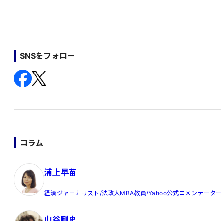
SNSをフォロー
コラム
浦上早苗
経済ジャーナリスト/法政大MBA教員/Yahoo公式コメンテータ
山谷剛史