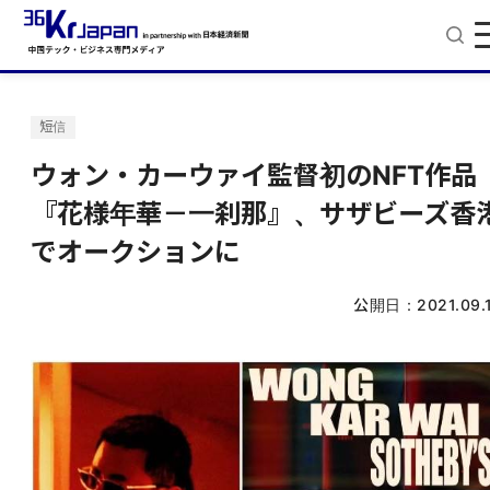
短信
ウォン・カーウァイ監督初のNFT作品
『花様年華－一刹那』、サザビーズ香
でオークションに
公開日：
2021.09.