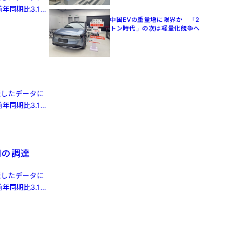
年同期比3.1%
中国EVの重量増に限界か 「2
トン時代」の次は軽量化競争へ
発表したデータに
年同期比3.1%
円の調達
発表したデータに
年同期比3.1%