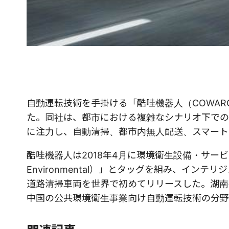
自動運転技術を手掛ける「酷哇機器人（COWARO
た。同社は、都市における複雑なシナリオ下での
に注力し、自動清掃、都市内無人配送、スマート
酷哇機器人は2018年4月に環境衛生設備・サービ
Environmental）」とタッグを組み、イ
道路清掃車両を世界で初めてリリースした。湖南
中国の公共環境衛生事業向け自動運転技術の分野