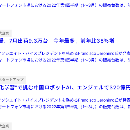
ートフォン市場における2022年第1四半期（1～3月）の販売台数は、前
大企業
場、7月出荷9.3万台 今年最多、前年比38％増
ソシエイト・バイスプレジデントを務めるFrancisco Jeronimo氏が
ートフォン市場における2022年第1四半期（1～3月）の販売台数は、前
スタートアップ
強化学習"で挑む中国ロボットAI、エンジェルで320億
ソシエイト・バイスプレジデントを務めるFrancisco Jeronimo氏が
ートフォン市場における2022年第1四半期（1～3月）の販売台数は、前
大企業