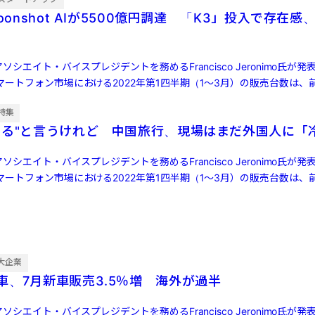
oonshot AIが5500億円調達 「K3」投入で存在感、
ソシエイト・バイスプレジデントを務めるFrancisco Jeronimo氏が
ートフォン市場における2022年第1四半期（1～3月）の販売台数は、前
特集
する"と言うけれど 中国旅行、現場はまだ外国人に「
ソシエイト・バイスプレジデントを務めるFrancisco Jeronimo氏が
ートフォン市場における2022年第1四半期（1～3月）の販売台数は、前
大企業
車、7月新車販売3.5％増 海外が過半
ソシエイト・バイスプレジデントを務めるFrancisco Jeronimo氏が