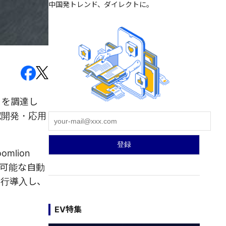
中国発トレンド、ダイレクトに。
）を調達し
究開発・応用
lion
応可能な自動
先行導入し、
EV特集