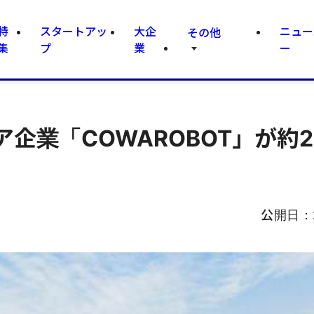
特
スタートアッ
大企
ニュー
その他
集
プ
業
ー
企業「COWAROBOT」が約2
公開日：