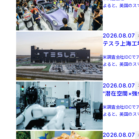
よると、英国のスマ
増 […]
2026.08.07
テスラ上海工
米調査会社IDCでア
よると、英国のスマ
増 […]
2026.08.07
"潜在空間×
米調査会社IDCでア
よると、英国のスマ
増 […]
2026.08.07