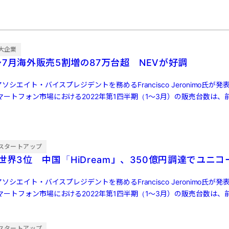
大企業
7月海外販売5割増の87万台超 NEVが好調
ソシエイト・バイスプレジデントを務めるFrancisco Jeronimo氏が
ートフォン市場における2022年第1四半期（1～3月）の販売台数は、前
スタートアップ
世界3位 中国「HiDream」、350億円調達でユニコ
ソシエイト・バイスプレジデントを務めるFrancisco Jeronimo氏が
ートフォン市場における2022年第1四半期（1～3月）の販売台数は、前
スタートアップ