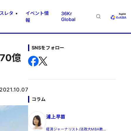
スレタ
イベント情
36Kr
Global
報
SNSをフォロー
70億
2021.10.07
コラム
浦上早苗
経済ジャーナリスト/法政大MBA教