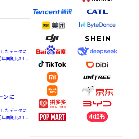
発表したデータに
年同期比3.1%
ーンに
発表したデータに
年同期比3.1%