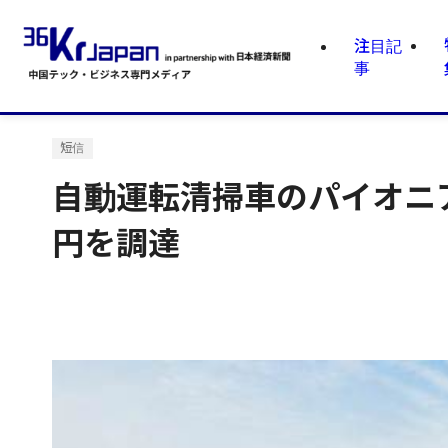
注目記
事
短信
自動運転清掃車のパイオニア
円を調達