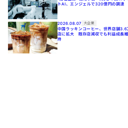
トAI、エンジェルで320億円の調達
2026.08.07
大企業
中国ラッキンコーヒー、世界店舗3.6
店に拡大 既存店減収でも利益成長
持