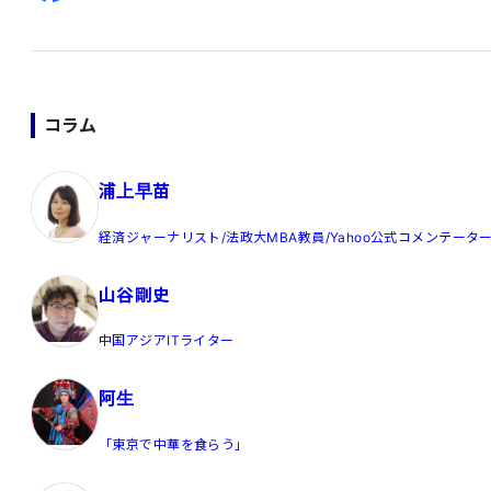
コラム
浦上早苗
経済ジャーナリスト/法政大MBA教員/Yahoo公式コメンテータ
山谷剛史
中国アジアITライター
阿生
「東京で中華を食らう」