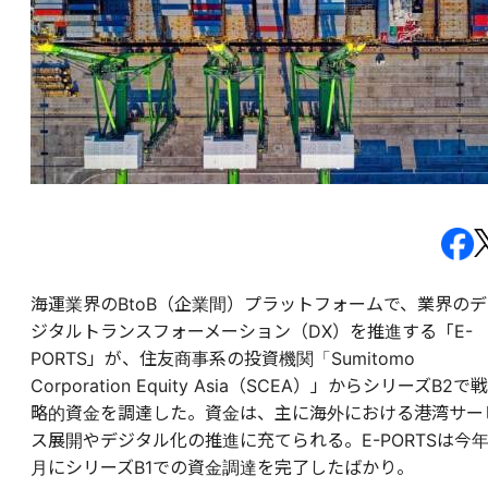
海運業界のBtoB（企業間）プラットフォームで、業界のデ
ジタルトランスフォーメーション（DX）を推進する「E-
PORTS」が、住友商事系の投資機関「Sumitomo
Corporation Equity Asia（SCEA）」からシリーズB2で戦
略的資金を調達した。資金は、主に海外における港湾サー
ス展開やデジタル化の推進に充てられる。E-PORTSは今年
月にシリーズB1での資金調達を完了したばかり。