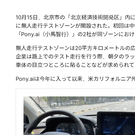
10月15日、北京市の「北京経済技術開発区」
に無人走行テストゾーンが開設された。初回は中
「Pony.ai（小馬智行）」の2社が同ゾーンに
無人走行テストゾーンは20平方キロメートルの
企業は路上でのテスト走行を行う際、朝夕のラッ
車体の目立つところに貼ることなどが求められて
Pony.aiは今年に入って以来、米カリフォル