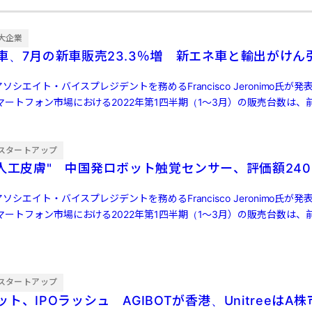
大企業
車、7月の新車販売23.3％増 新エネ車と輸出がけん
ソシエイト・バイスプレジデントを務めるFrancisco Jeronimo氏が
ートフォン市場における2022年第1四半期（1～3月）の販売台数は、前
スタートアップ
"人工皮膚" 中国発ロボット触覚センサー、評価額240
ソシエイト・バイスプレジデントを務めるFrancisco Jeronimo氏が
ートフォン市場における2022年第1四半期（1～3月）の販売台数は、前
スタートアップ
ト、IPOラッシュ AGIBOTが香港、UnitreeはA