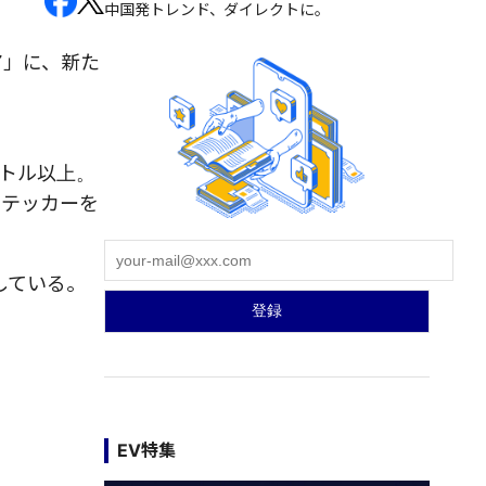
中国発トレンド、ダイレクトに。
ア」に、新た
ートル以上。
ステッカーを
している。
EV特集