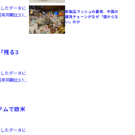
発表したデータに
新製品ラッシュの裏側、中国の
年同期比3.1%
雑貨チェーンがなぜ「儲からな
い」のか
「残る3
発表したデータに
年同期比3.1%
テムで欧米
発表したデータに