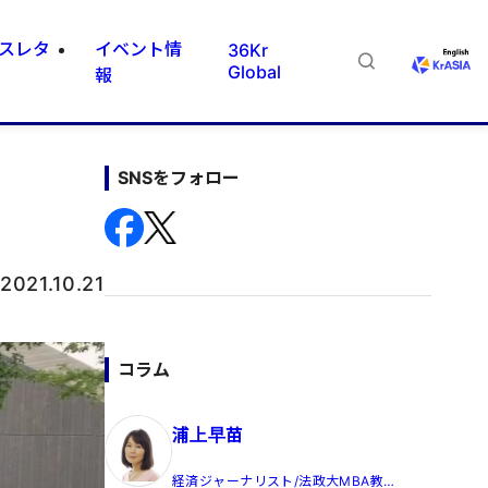
スレタ
イベント情
36Kr
Global
報
SNSをフォロー
：
2021.10.21
コラム
浦上早苗
経済ジャーナリスト/法政大MBA教