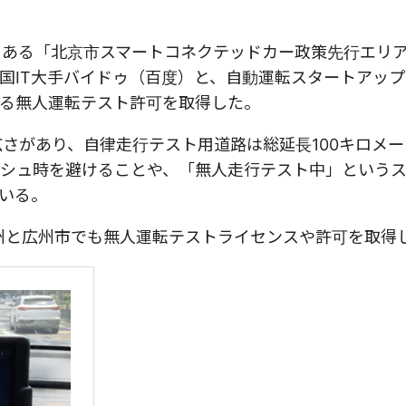
内にある「北京市スマートコネクテッドカー政策先行エリ
国IT大手バイドゥ（百度）と、自動運転スタートアップ
おける無人運転テスト許可を取得した。
広さがあり、自律走行テスト用道路は総延長100キロメ
シュ時を避けることや、「無人走行テスト中」という
いる。
ニア州と広州市でも無人運転テストライセンスや許可を取得