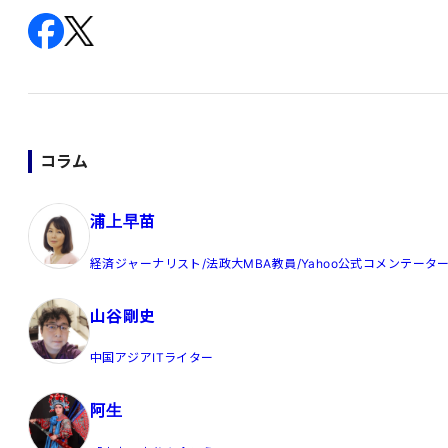
コラム
浦上早苗
経済ジャーナリスト/法政大MBA教員/Yahoo公式コメンテータ
山谷剛史
中国アジアITライター
阿生