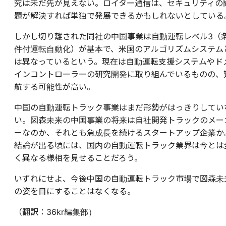
究は未だ先が見えない。ロイター通信は、セキュリティの
題が解決すれば単独で発展できるかもしれないとしている
しかし切り離された同社の中国事業は自動運転レベル3（
件付運転自動化）が基本で、米国のアルゴリズムシステム
は異なっているという。現在は自動運転支援システムやド
インコントローラーの研究開発に取り組んでいるものの、
航する可能性が高い。
中国の自動運転トラック事業はまだ形勢がはっきりしてい
い。図森未来の中国事業の将来は自社開発トラックのメー
ーなのか、それとも急成長を続けるスタートアップ企業か
結論が出る頃には、国内の自動運転トラック業界は今とは
く異なる様相を見せることだろう。
いずれにせよ、今後中国の自動運転トラック市場で図森未
の姿を目にすることはなくなる。
（翻訳：36kr編集部）