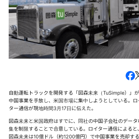
自動運転トラックを開発する「図森未来（TuSimple）」
中国事業を手放し、米国市場に集中しようとしている。ロ
ター通信が現地時間3月17日に伝えた。
図森未来と米国政府はすでに、同社の中国子会社のデータ
集を制限することで合意している。ロイター通信によると
図森未来は10億ドル（約1200億円）で中国事業を売却す