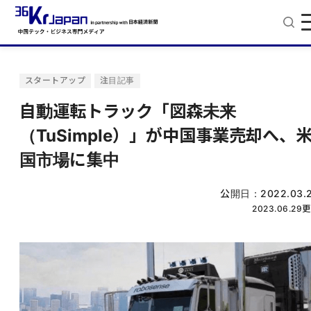
スタートアップ
注目記事
自動運転トラック「図森未来
（TuSimple）」が中国事業売却へ、
国市場に集中
公開日：
2022.03.
2023.06.29
更