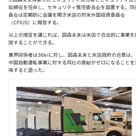
取締役を任命し、セキュリティ管理委員会を設置する。同
員会は定期的に会議を開き米国の対米外国投資委員会
（CFIUS）に報告する。
以上の措置を講じれば、図森未来は米国で合法的に事業を
開することができる。
業界関係者は36krに対し、図森未来と米国政府の合意は、
中国自動運転事業に対する同社の貢献がゼロになることを
味すると語った。