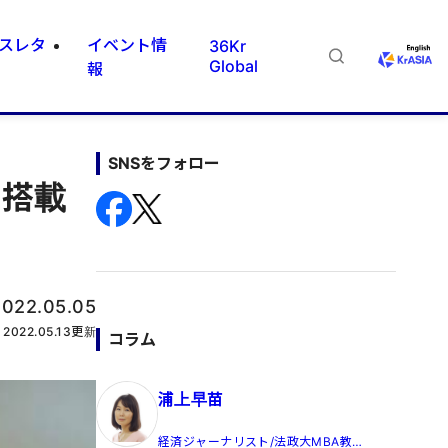
スレタ
イベント情
36Kr
Global
報
SNSをフォロー
を搭載
2022.05.05
2022.05.13
更新
コラム
浦上早苗
経済ジャーナリスト/法政大MBA教