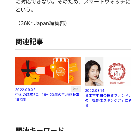
に対応できない。そのため、スマートウォッチに
という。
（36Kr Japan編集部）
関連記事
短信
2022.09.02
2022.08.14
中国の越境EC、16～20年の平均成長率
資生堂中国の投資ファンド、
15%超
の「機能性スキンケア」に約
資
関連キーワード