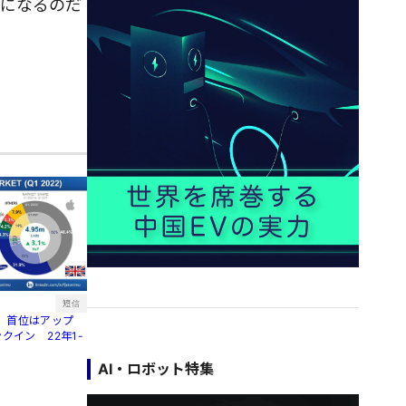
欠になるのだ
短信
、首位はアップ
クイン 22年1-
AI・ロボット特集