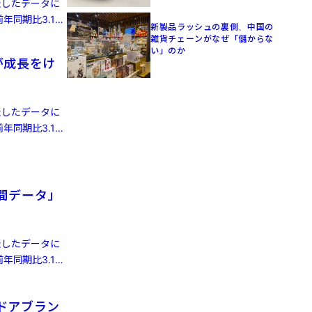
発表したデータに
年同期比3.1%
新製品ラッシュの裏側、中国の
雑貨チェーンがなぜ「儲からな
い」のか
が成長をけ
発表したデータに
年同期比3.1%
人間データ」
発表したデータに
年同期比3.1%
ドアブラン