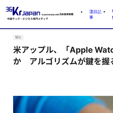
注目記
事
短信
米アップル、「Apple Wat
か アルゴリズムが鍵を握