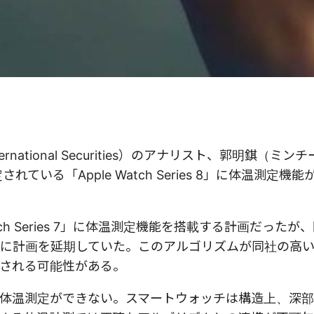
ational Securities）のアナリスト、郭明錤（ミン
いる「Apple Watch Series 8」に体温測定機
ch Series 7」に体温測定機能を搭載する計画だったが
に計画を延期していた。このアルゴリズムが同社の高
能が搭載される可能性がある。
体温測定ができない。スマートウォッチは構造上、深