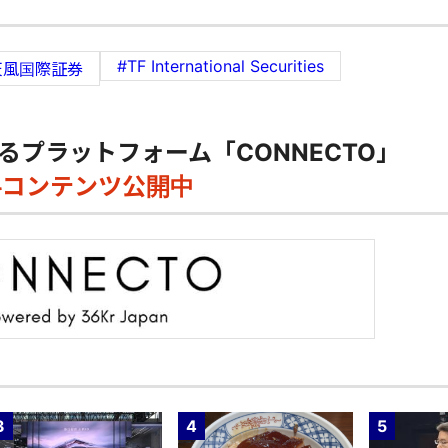
#TF International Securities
天風国際証券
るプラットフォーム「CONNECTO」
料コンテンツ公開中
3
4
5