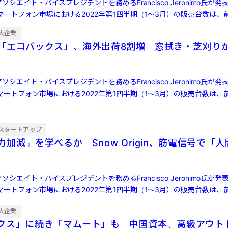
ソシエイト・バイスプレジデントを務めるFrancisco Jeronimo氏が
ートフォン市場における2022年第1四半期（1～3月）の販売台数は、前
大企業
「エコバックス」、海外出荷8割増 窓拭き・芝刈り
ソシエイト・バイスプレジデントを務めるFrancisco Jeronimo氏が
ートフォン市場における2022年第1四半期（1～3月）の販売台数は、前
スタートアップ
加減」を学べるか Snow Origin、筋電信号で「
ソシエイト・バイスプレジデントを務めるFrancisco Jeronimo氏が
ートフォン市場における2022年第1四半期（1～3月）の販売台数は、前
大企業
クス」に続き「マムート」も 中国資本、高級アウト