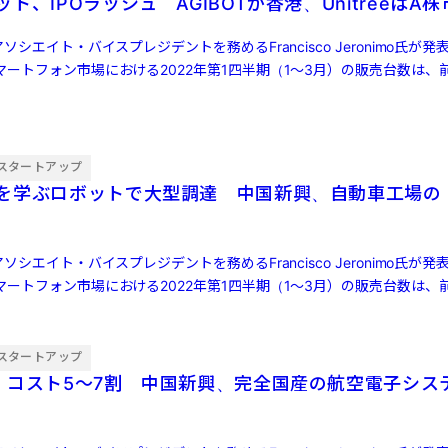
ト、IPOラッシュ AGIBOTが香港、UnitreeはA
ソシエイト・バイスプレジデントを務めるFrancisco Jeronimo氏が
ートフォン市場における2022年第1四半期（1～3月）の販売台数は、前
スタートアップ
を学ぶロボットで大型調達 中国新興、自動車工場の
ソシエイト・バイスプレジデントを務めるFrancisco Jeronimo氏が
ートフォン市場における2022年第1四半期（1～3月）の販売台数は、前
スタートアップ
・コスト5〜7割 中国新興、完全国産の航空電子シス