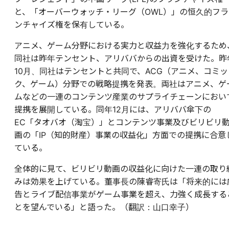
と、「オーバーウォッチ・リーグ（OWL）」の恒久的フラ
ンチャイズ権を保有している。
アニメ、ゲーム分野における実力と収益力を強化するため
同社は昨年テンセント、アリババからの出資を受けた。昨
10月、同社はテンセントと共同で、ACG（アニメ、コミッ
ク、ゲーム）分野での戦略提携を発表。両社はアニメ、ゲ
ムなどの一連のコンテンツ産業のサプライチェーンにおい
提携を展開している。同年12月には、アリババ傘下の
EC「タオバオ（淘宝）」とコンテンツ事業及びビリビリ
画の「IP（知的財産）事業の収益化」方面での提携に合意
ている。
全体的に見て、ビリビリ動画の収益化に向けた一連の取り
みは効果を上げている。董事長の陳睿寄氏は「将来的には
告とライブ配信事業がゲーム事業を超え、力強く成長する
とを望んでいる」と語った。（翻訳：山口幸子）