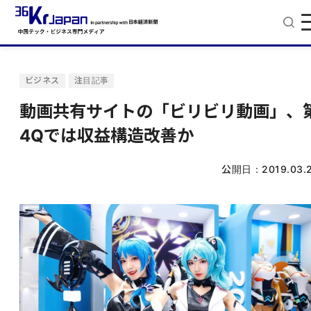
ビジネス
注目記事
動画共有サイトの「ビリビリ動画」、
4Qでは収益構造改善か
公開日：
2019.03.