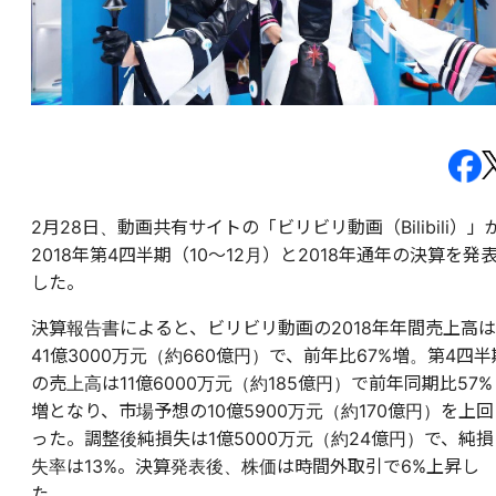
2月28日、動画共有サイトの「ビリビリ動画（Bilibili）」
2018年第4四半期（10～12月）と2018年通年の決算を発
した。
決算報告書によると、ビリビリ動画の2018年年間売上高は
41億3000万元（約660億円）で、前年比67%増。第4四半
の売上高は11億6000万元（約185億円）で前年同期比57%
増となり、市場予想の10億5900万元（約170億円）を上回
った。調整後純損失は1億5000万元（約24億円）で、純損
失率は13%。決算発表後、株価は時間外取引で6%上昇し
た。