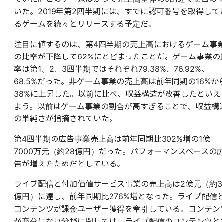
いた。2019年第2四半期には、すでに認可番号を取得して
るゲームを続々とリリースする予定だ。
注目に値するのは、第4四半期の売上高におけるゲーム事
の比率が下降して62%にとどまったことだ。ゲーム事業の
率は第1、2、3四半期ではそれぞれ79.38%、76.92%、
68.5%だった。非ゲーム事業の売上高は前年同期の16%か
38%に上昇した。以前に比べ、収益構造が改善したといえ
よう。以前はゲーム事業の割合が高すぎることで、収益構
の単純さが指摘されていた。
第4四半期の広告事業売上高は前年同期比302%増の1億
7000万元（約28億円）だった。パフォーマンスベースの
告が増えたためだとしている。
ライブ配信と付加価値サービス事業の売上高は2億元（約3
億円）に達し、前年同期比276%増となった。ライブ配信
コンテンツが課金ユーザー獲得を牽引している。コンテン
が充分にない分野に関しては、ライブ配信のコンテンツと