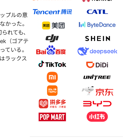
ップルの意
なかった。
切られても、
tek（ゴアテ
っている。
はラックス