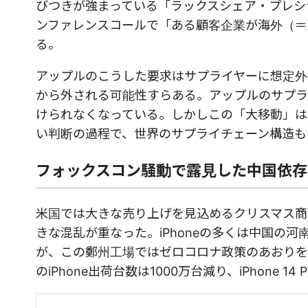
びつきが強まっている「ラックスシェア・プレシ
ンファレンスコールで「ある顧客企業が海外（＝
る。
アップルのこうした要求はサプライヤーに想定外
から外される可能性すらある。アップルのサプラ
けられなくなっている。しかしこの「大移動」は
い判断の過程で、世界のサプライチェーン構造も
フォックスコン騒動で露見した中国依存
米国では大きな売り上げを見込めるクリスマス商
きな混乱が重なった。iPhoneの多くは中国の
が、この鄭州工場ではゼロコロナ政策のあおりを受
のiPhone出荷台数は1000万台減り、iPhone 14