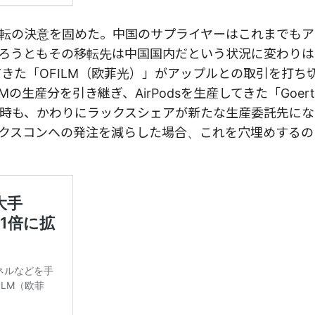
転の決意を固めた。中国のサプライヤーはこれまでもア
ろうともその移転先は中国国内だという状況に変わりは
産してきた「OFILM（欧菲光）」がアップルとの取引を打ち
OFILMの生産分を引き継ぎ、AirPodsを生産してきた「Goer
時も、かわりにラックスシェアが新たな生産委託先にな
クスコンへの発注を減らした場合、これを穴埋めするの