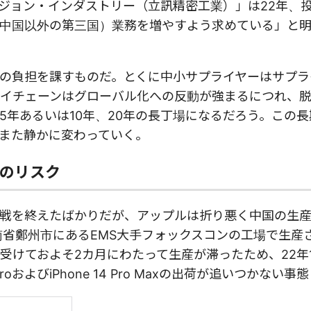
ジョン・インダストリー（立訊精密工業）」は22年、
中国以外の第三国）業務を増やすよう求めている」と
の負担を課すものだ。とくに中小サプライヤーはサプラ
イチェーンはグローバル化への反動が強まるにつれ、
5年あるいは10年、20年の長丁場になるだろう。この
また静かに変わっていく。
のリスク
戦を終えたばかりだが、アップルは折り悪く中国の生
河南省鄭州市にあるEMS大手フォックスコンの工場で生産
けておよそ2カ月にわたって生産が滞ったため、22年1
 ProおよびiPhone 14 Pro Maxの出荷が追いつかない