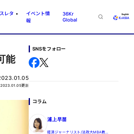
スレタ
イベント情
36Kr
Global
報
SNSをフォロー
可能
2023.01.05
2023.01.05
更新
コラム
浦上早苗
経済ジャーナリスト/法政大MBA教