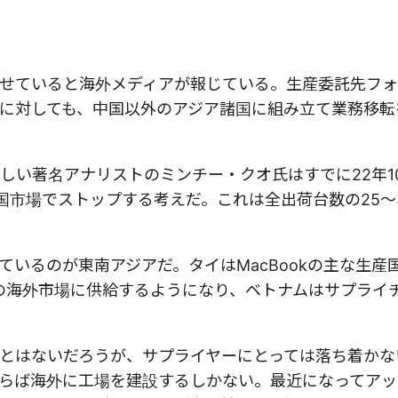
せていると海外メディアが報じている。生産委託先フォ
に対しても、中国以外のアジア諸国に組み立て業務移転
しい著名アナリストのミンチー・クオ氏はすでに22年1
国市場でストップする考えだ。これは全出荷台数の25〜
いるのが東南アジアだ。タイはMacBookの主な生産
外の海外市場に供給するようになり、ベトナムはサプライ
とはないだろうが、サプライヤーにとっては落ち着かな
らば海外に工場を建設するしかない。最近になってアッ