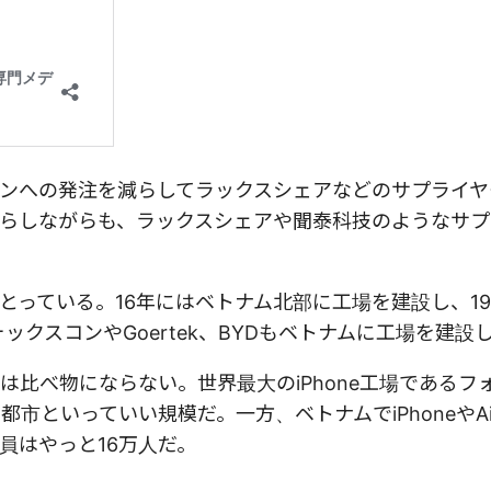
ンへの発注を減らしてラックスシェアなどのサプライヤ
らしながらも、ラックスシェアや聞泰科技のようなサプ
っている。16年にはベトナム北部に工場を建設し、19
ックスコンやGoertek、BYDもベトナムに工場を建設
比べ物にならない。世界最大のiPhone工場であるフ
といっていい規模だ。一方、ベトナムでiPhoneやAir
員はやっと16万人だ。