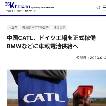
大企業
編集部おすすめ記事
注目記事
中国CATL、ドイツ工場を正式稼働
BMWなどに車載電池供給へ
公開日：
2023.01.