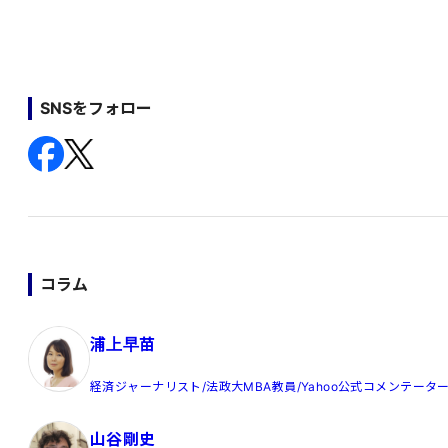
SNSをフォロー
コラム
浦上早苗
経済ジャーナリスト/法政大MBA教員/Yahoo公式コメンテータ
山谷剛史