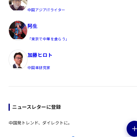
中国アジアITライター
阿生
「東京で中華を食らう」
加藤ヒロト
中国車研究家
ニュースレターに登録
中国発トレンド、ダイレクトに。