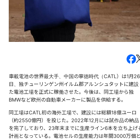
車載電池の世界最大手、中国の寧徳時代（CATL）は1月26
日、独チューリンゲン州
イルム郡
アルンシュタットに建設
た電池工場を正式に稼働させた。今後は、同工場から独
BMWなど欧州の自動車メーカーに製品を供給する。
同工場はCATL初の海外工場で、建設には総額18億ユーロ
（約2550億円）を投じた。2022年12月には試作品の納品
を完了しており、23年末までに生産ライン6本を立ち上げ
計画となっている。電池セルの生産能力は年間3000万個