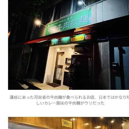
蓮根にあった河南省の牛肉麺が食べられるお店。日本ではかなり
しいカレー風味の牛肉麺がウリだった