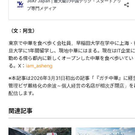
（文：阿生）
東京で中華を食べ歩く会社員。早稲田大学在学中に上海・
旦大学に1年間留学し、現地中華にはまる。現在はIT企業
勤める傍ら都内に新しくオープンした中華を食べ歩いてい
る。X：
iam_asheng
※本記事は2026年3月31日初出の記事「『ガチ中華』に経
管理ビザ厳格化の余波～個人経営の名店が相次ぎ閉店」を
配信します。
関連記事