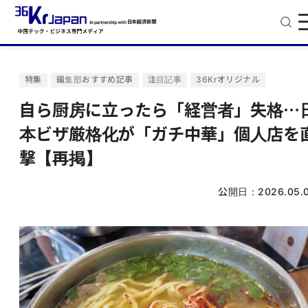
特集
編集部おすすめ記事
注目記事
36Krオリジナル
自ら厨房に立ったら「経営者」失格⋯
本ビザ厳格化が「ガチ中華」個人店を
撃【再掲】
公開日：
2026.05.