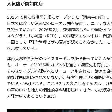
人気店が突如閉店
2025年5月に板橋区蓮根にオープンした「河南牛肉麺」。
日本では珍しい河南省のローカル麺を提供し、ニッチな人
を誇っていたが、2026年2月、突如閉店した。中国版イン
スタグラム「小紅書（RED）」の同店アカウントは、閉店
一因として「経営管理ビザの更新が認められなかった」こ
を示唆している。
都内大塚で貴州省のライスヌードルを振る舞っていた人気
も、オーナーが2025年末にSNSを通じて譲渡先を募集し
その後ウイグル料理店へとリニューアルされた。譲渡の直
的な理由は明かされていないが、経営管理ビザの問題が絡
でいると推測される。これら2つの店に共通するのは、ガ
中華の中でも地方の個性的な料理を届けてきた、小規模な
人経営店であるという点だ。