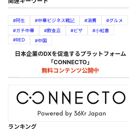
関連キーワード
#阿生
#中華ビジネス戦記
#消費
#グルメ
#ガチ中華
#飲食店
#ビザ
#小紅書
#RED
#中国
日本企業のDXを促進するプラットフォーム
「CONNECTO」
無料コンテンツ公開中
ランキング