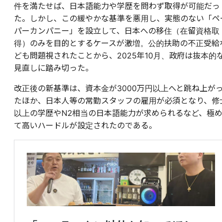
件を満たせば、日本語能力や学歴を問わず取得が可能だっ
た。しかし、この緩やかな基準を悪用し、実態のない「ペ
パーカンパニー」を設立して、日本への移住（在留資格取
得）のみを目的とするケースが激増。公的扶助の不正受給
ども問題視されたことから、2025年10月、政府は抜本的
見直しに踏み切った。
改正後の新基準は、資本金が3000万円以上へと跳ね上が
たほか、日本人等の常勤スタッフの雇用が必須となり、修
以上の学歴やN2相当の日本語能力が求められるなど、極
て高いハードルが設定されたのである。