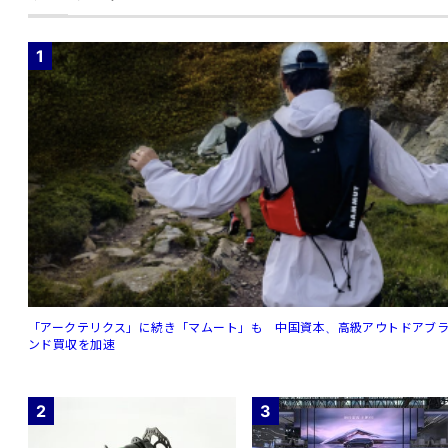
1
「アークテリクス」に続き「マムート」も 中国資本、高級アウトドアブ
ンド買収を加速
2
3