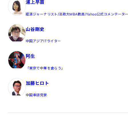
浦上早苗
経済ジャーナリスト/法政大MBA教員/Yahoo公式コメンテータ
山谷剛史
中国アジアITライター
阿生
「東京で中華を食らう」
加藤ヒロト
中国車研究家