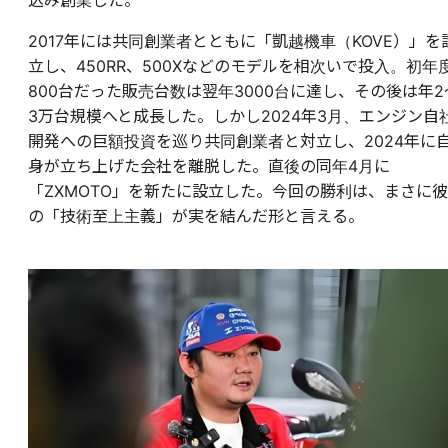
2017年には共同創業者とともに「凱越機車（KOVE）」を
立し、450RR、500Xなどのモデルを相次いで投入。初年
800台だった販売台数は翌年3000台に達し、その後は年2
3万台規模へと成長した。しかし2024年3月、エンジン自
開発への巨額投資を巡り共同創業者と対立し、2024年に
身が立ち上げた会社を離脱した。直後の同年4月に
「ZXMOTO」を新たに設立した。今回の勝利は、まさに彼
の「技術至上主義」が実を結んだ形と言える。