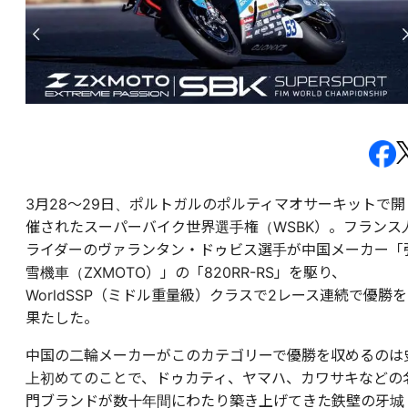
3月28〜29日、ポルトガルのポルティマオサーキットで開
催されたスーパーバイク世界選手権（WSBK）。フランス
ライダーのヴァランタン・ドゥビス選手が中国メーカー「
雪機車（ZXMOTO）」の「820RR-RS」を駆り、
WorldSSP（ミドル重量級）クラスで2レース連続で優勝を
果たした。
中国の二輪メーカーがこのカテゴリーで優勝を収めるのは
上初めてのことで、ドゥカティ、ヤマハ、カワサキなどの
門ブランドが数十年間にわたり築き上げてきた鉄壁の牙城