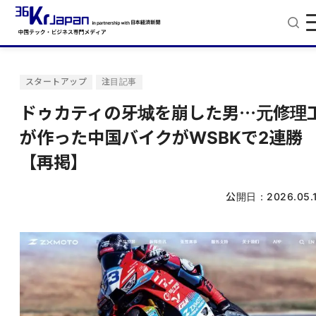
スタートアップ
注目記事
ドゥカティの牙城を崩した男⋯元修理
が作った中国バイクがWSBKで2連勝
【再掲】
公開日：
2026.05.