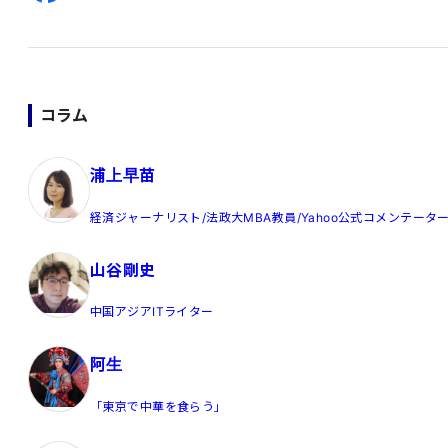
コラム
浦上早苗
経済ジャーナリスト/法政大MBA教員/Yahoo公式コメンテータ
山谷剛史
中国アジアITライター
阿生
「東京で中華を食らう」