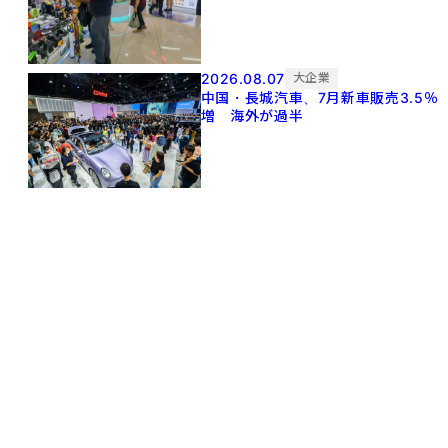
2026.08.07
大企業
中国・長城汽車、7月新車販売3.5％
増 海外が過半