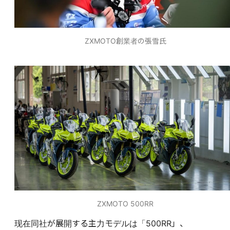
ZXMOTO創業者の張雪氏
ZXMOTO 500RR
现在同社が展開する主力モデルは「500RR」、