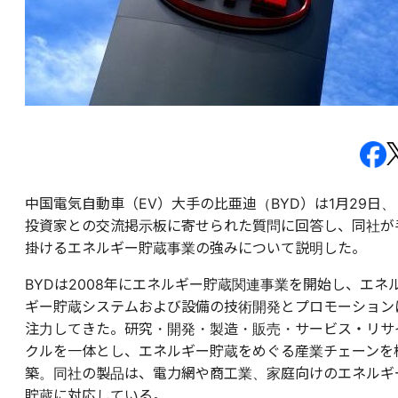
中国電気自動車（EV）大手の比亜迪（BYD）は1月29日、
投資家との交流掲示板に寄せられた質問に回答し、同社が
掛けるエネルギー貯蔵事業の強みについて説明した。
BYDは2008年にエネルギー貯蔵関連事業を開始し、エネ
ギー貯蔵システムおよび設備の技術開発とプロモーション
注力してきた。研究・開発・製造・販売・サービス・リサ
クルを一体とし、エネルギー貯蔵をめぐる産業チェーンを
築。同社の製品は、電力網や商工業、家庭向けのエネルギ
貯蔵に対応している。