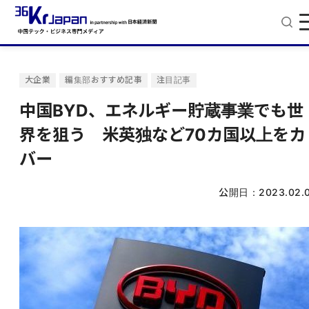
大企業
編集部おすすめ記事
注目記事
中国BYD、エネルギー貯蔵事業でも世
界を狙う 米英独など70カ国以上をカ
バー
公開日：
2023.02.