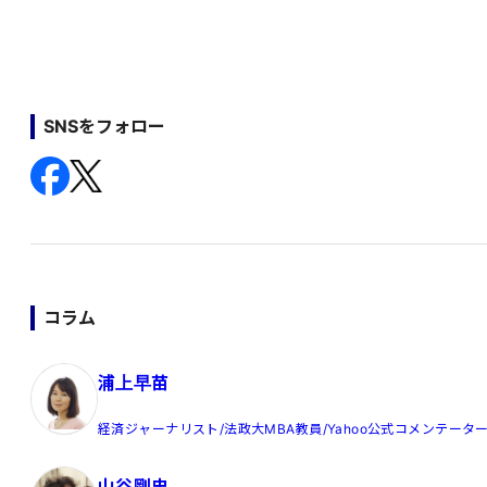
SNSをフォロー
コラム
浦上早苗
経済ジャーナリスト/法政大MBA教員/Yahoo公式コメンテータ
山谷剛史