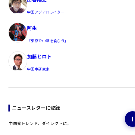
中国アジアITライター
阿生
「東京で中華を食らう」
加藤ヒロト
中国車研究家
ニュースレターに登録
中国発トレンド、ダイレクトに。