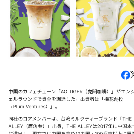
中国のカフェチェーン「AO TIGER（虎聞咖啡）」がエン
ェルラウンドで資金を調達した。出資者は「梅花創投
（Plum Ventures）」。
同社のコアメンバーは、台湾ミルクティーブランド「THE
ALLEY（鹿角巷）」出身。THE ALLEYは2017年に中国本
に進出し、現在では
中国を含め19
カ国・100都市以上に展