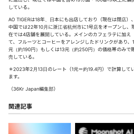
している。
AO TIGERは18年、日本にも出店しており（現在は閉店）
中国では22年10月に浙江省杭州市に1号店をオープンし、
在では4店舗を展開している。メインのカフェラテに加え
て、フルーツとコーヒーをアレンジしたドリンクがあり、1
元（約190円）もしくは13元（約250円）の価格帯のみで
売している。
＊2023年2月13日のレート（1元＝約19.4円）で計算して
ます。
（36Kr Japan編集部）
関連記事