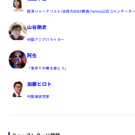
経済ジャーナリスト/法政大MBA教員/Yahoo公式コメンテータ
山谷剛史
中国アジアITライター
阿生
「東京で中華を食らう」
加藤ヒロト
中国車研究家