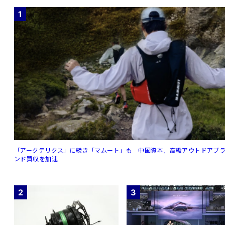
1
「アークテリクス」に続き「マムート」も 中国資本、高級アウトドアブ
ンド買収を加速
2
3