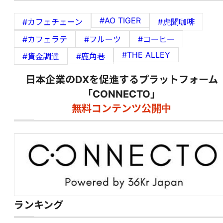
#AO TIGER
#カフェチェーン
#虎聞咖啡
#カフェラテ
#フルーツ
#コーヒー
#THE ALLEY
#資金調達
#鹿角巷
日本企業のDXを促進するプラットフォーム
「CONNECTO」
無料コンテンツ公開中
ランキング