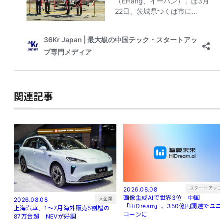
関連記事
スタートアッ
2026.08.08
画像生成AIで世界3位 中国
大企業
2026.08.08
「HiDream」、350億円調達でユ
上海汽車、1～7月海外販売5割増の
コーンに
87万台超 NEVが好調