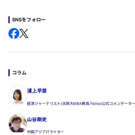
SNSをフォロー
コラム
浦上早苗
経済ジャーナリスト/法政大MBA教員/Yahoo公式コメンテータ
山谷剛史
中国アジアITライター