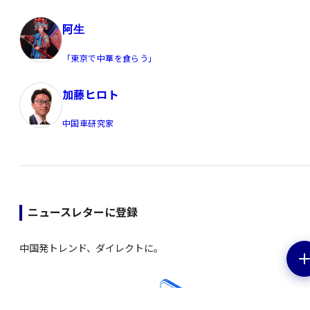
阿生
「東京で中華を食らう」
加藤ヒロト
中国車研究家
ニュースレターに登録
中国発トレンド、ダイレクトに。