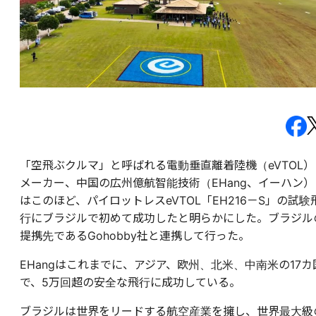
「空飛ぶクルマ」と呼ばれる電動垂直離着陸機（eVTOL）
メーカー、中国の広州億航智能技術（EHang、イーハン）
はこのほど、パイロットレスeVTOL「EH216－S」の試験
行にブラジルで初めて成功したと明らかにした。ブラジル
提携先であるGohobby社と連携して行った。
EHangはこれまでに、アジア、欧州、北米、中南米の17カ
で、5万回超の安全な飛行に成功している。
ブラジルは世界をリードする航空産業を擁し、世界最大級