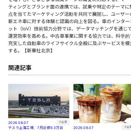
ティングとブランド面の連携では、試乗や特定のテーマに
点を当てたマーケティング活動を共同で展開し、ユーザー
新エネ車に対する体験と認識の向上を図る。車のインター
ット（IoV）技術協力分野では、データマッチングを通じ
運営効率を高める。中古車事業に関する協力では、科学的
充実した自動車のライフサイクル全般に及ぶサービスを模
する。【新華社北京】
関連記事
大企業
2026.08.07
大企
2026.08.07
テスラ上海工場、7月出荷9.3万台