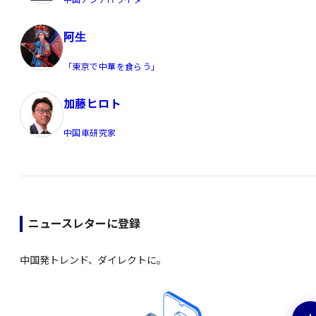
阿生
「東京で中華を食らう」
加藤ヒロト
中国車研究家
ニュースレターに登録
中国発トレンド、ダイレクトに。