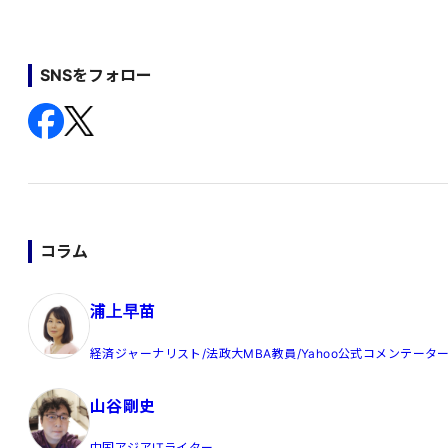
SNSをフォロー
コラム
浦上早苗
経済ジャーナリスト/法政大MBA教員/Yahoo公式コメンテータ
山谷剛史
中国アジアITライター