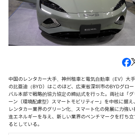
中国のレンタカー大手、神州租車と電気自動車（EV）大
の比亜迪（BYD）はこのほど、広東省深圳市のBYDグロー
バル本部で戦略的協力協定の締結式を行った。両社は「グ
ーン（環境配慮型）スマートモビリティー」を中核に据え
レンタカー業界のグリーン化、スマート化の発展に力強い
進エネルギーを与え、新しい業界のベンチマークを打ち立
るとしている。