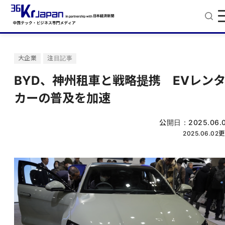
大企業
注目記事
BYD、神州租車と戦略提携 EVレン
カーの普及を加速
公開日：
2025.06.
2025.06.02
更