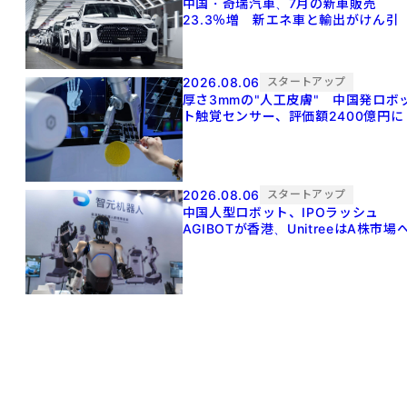
中国・奇瑞汽車、7月の新車販売
23.3％増 新エネ車と輸出がけん引
2026.08.06
スタートアップ
厚さ3mmの"人工皮膚" 中国発ロボ
ト触覚センサー、評価額2400億円に
2026.08.06
スタートアップ
中国人型ロボット、IPOラッシュ
AGIBOTが香港、UnitreeはA株市場