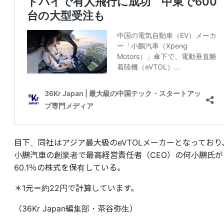
目下、同社はアジア最大級のeVTOLメーカーとなっており
小鵬汽車の創業者で最高経営責任者（CEO）の何小鵬氏が
60.1％の株式を保有している。
＊1元＝約22円で計算しています。
（36Kr Japan編集部・茶谷弥生）