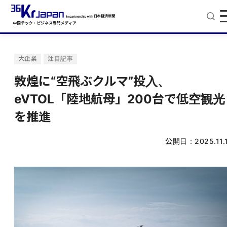
大企業
注目記事
敦煌に“空飛ぶクルマ”投入、
eVTOL「陸地航母」200台で低空観光
を推進
公開日：
2025.11.