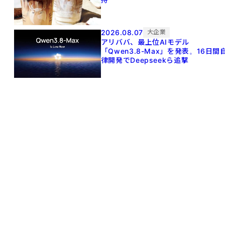
2026.08.07
大企業
アリババ、最上位AIモデル
「Qwen3.8-Max」を発表。16日間
律開発でDeepseekら追撃