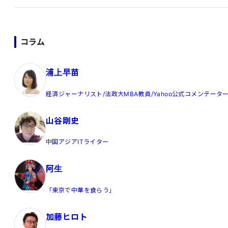
コラム
浦上早苗
経済ジャーナリスト/法政大MBA教員/Yahoo公式コメンテータ
山谷剛史
中国アジアITライター
阿生
「東京で中華を食らう」
加藤ヒロト