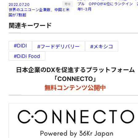
プル OPPOが4位にランクイン 
短信
2022.07.20
年1-3月
世界のユニコーン企業数、中国と米
国が7割超
関連キーワード
#DIDI
#フードデリバリー
#メキシコ
#DiDi Food
日本企業のDXを促進するプラットフォーム
「CONNECTO」
無料コンテンツ公開中