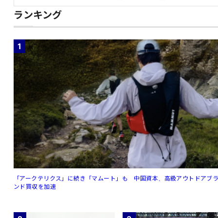
ランキング
1
「アークテリクス」に続き「マムート」も 中国資本、高級アウトドアブ
ンド買収を加速