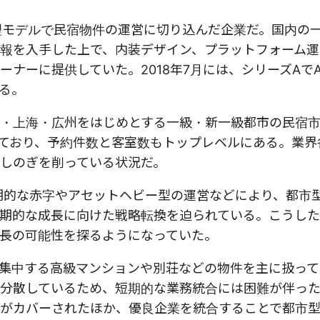
管理モデルで民宿物件の運営に切り込んだ企業だ。国内の
報を入手した上で、内装デザイン、プラットフォーム運
ーに提供していた。2018年7月には、シリーズAでAi
いる。
・上海・広州をはじめとする一級・新一級都市の民宿
ており、予約件数と客室数もトップレベルにある。業界
しのぎを削っている状況だ。
長期的な赤字やアセットヘビー型の運営などにより、都市
期的な成長に向けた戦略転換を迫られている。こうし
長の可能性を探るようになっていた。
集中する高級マンションや別荘などの物件を主に扱って
分散しているため、短期的な業務統合には困難が伴っ
がカバーされたほか、優良企業を統合することで都市