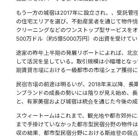
もう一方の城宿は2017年に設立され、、受託
の住宅エリアを選び、不動産業者を通じて物件情
クリーニングなどのワンストップ型サービスをオーナ
500万ドル（約5億5000万円）の出資を受けて
途家の昨年上半期の発展リポートによれば、北京
して活況を呈している。取引規模は小幅増となっ
期賃貸市場における一級都市の市場シェア獲得に
民宿市場の前途は明るいが、2018年末以降、
ンブランドの成長の勢いには陰りが見え始め、長
と、有家美宿および城宿は統合を通じた今後の成
スウィートームはこれまで、観光地や都市郊外に
まで手掛けていなかった都市型民宿分野の物件は
収の結果、都市型民宿分野における斯維登の弱点