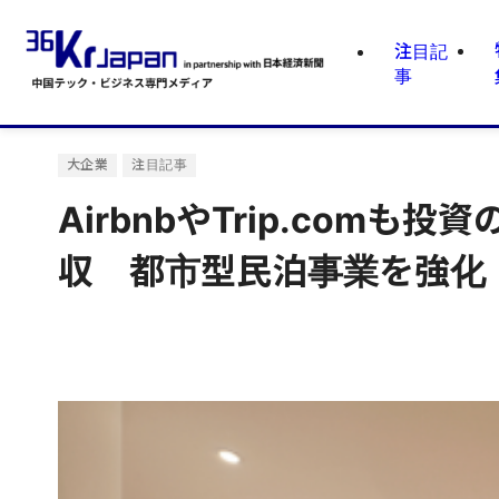
注目記
事
大企業
注目記事
AirbnbやTrip.com
収 都市型民泊事業を強化