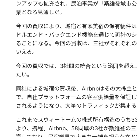
ンアップも拡充され、民泊事業が「斯維登城市公
業となる見通しだ。
今回の買収により、城宿と有家美宿の保有物件は
ドルエンド・バックエンド機能を通じて両社のシ
ることになる。今回の買収は、三社がそれぞれの
いえる。
今回の買収では、3社間の統合という範囲を超え
たい。
同社による城宿の買収後、Airbnbはその大株
で、自社プラットフォームの客室供給量を保証して
されるようになり、大量のトラフィックが集まるA
これまでスウィートームの株式所有構造のうち33
より、携程、Airbnb、58同城の3社が斯維登
資しており、民宿業界で大きな一端を担う存在と