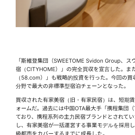
「斯維登集団（SWEETOME Svidon Grou
宿（CITYHOME）」の完全買収を宣言した。ま
（58.com）」も戦略的投資を行った。今回の
分野で最大の非標準型宿泊チェーンとなった。
買収された有家美宿（旧・有家民宿）は、短期賃
ォームだ。過去には中国OTA最大手「携程集団（Tri
ており、携程系列の主力民宿ブランドとされてい
し、有家美宿が一括運営する事業モデルを採用して
級都市をカバーするまでに成長した。