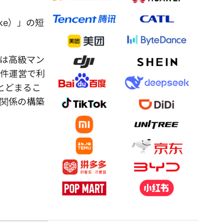
ke）」の短
は高級マン
物件運営で利
とどまるこ
関係の構築