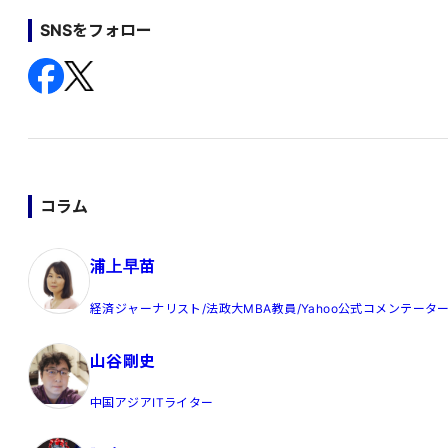
SNSをフォロー
コラム
浦上早苗
経済ジャーナリスト/法政大MBA教員/Yahoo公式コメンテータ
山谷剛史
中国アジアITライター