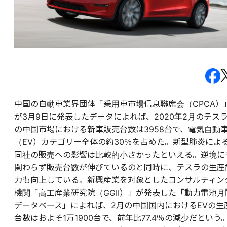
中国の自動車業界団体「乗用車市場信息聯席会（CPCA）
が3月9日に発表したデータによれば、2020年2月のテス
の中国市場における新車販売台数は3958台で、電気自動
（EV）カテゴリー全体の約30％を占めた。新型肺炎によ
同社の販売への影響は比較的小さかったといえる。逆境に
関わらず販売台数が伸びているのと同時に、テスラの生産
力も向上している。新興産業を対象としたコンサルティン
機関「高工産業研究院（GGII）」が発表した「動力電池月
データベース」によれば、2月の中国国内におけるEVの生
台数はおよそ1万1900台で、前年比77.4％の減少だという