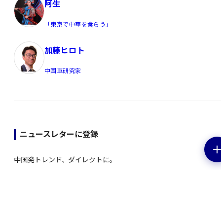
阿生
「東京で中華を食らう」
加藤ヒロト
中国車研究家
ニュースレターに登録
中国発トレンド、ダイレクトに。