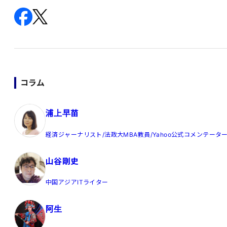
コラム
浦上早苗
経済ジャーナリスト/法政大MBA教員/Yahoo公式コメンテータ
山谷剛史
中国アジアITライター
阿生