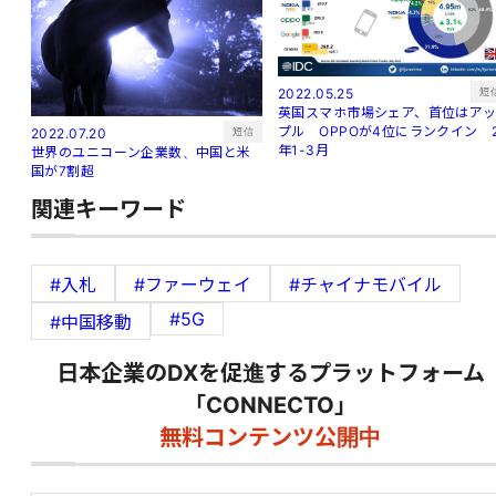
短
2022.05.25
英国スマホ市場シェア、首位はア
プル OPPOが4位にランクイン 
短信
2022.07.20
年1-3月
世界のユニコーン企業数、中国と米
国が7割超
関連キーワード
#入札
#ファーウェイ
#チャイナモバイル
#5G
#中国移動
日本企業のDXを促進するプラットフォーム
「CONNECTO」
無料コンテンツ公開中