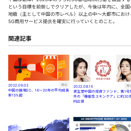
という目標を前倒しでクリアしたが、今後は年内に、全国
地級（主として中国の市レベル）以上の中～大都市におけ
5G商用サービス提供を確実に行っていくとのこと。
関連記事
短信
2022.09.02
短
2022.08.14
中国の越境EC、16～20年の平均成長
資生堂中国の投資ファンド、第1号
率15%超
件の「機能性スキンケア」に約20
円出資