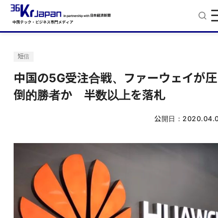
短信
中国の5G受注合戦、ファーウェイが圧
倒的勝者か 半数以上を落札
公開日：
2020.04.