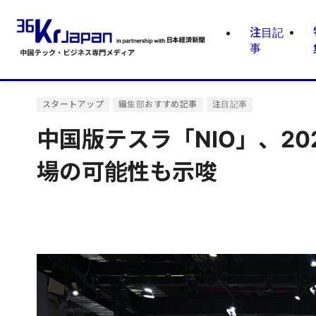
注目記
事
スタートアップ
編集部おすすめ記事
注目記事
中国版テスラ「NIO」、20
場の可能性も示唆