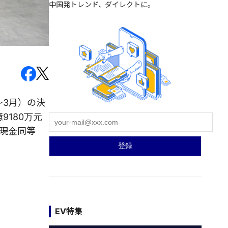
中国発トレンド、ダイレクトに。
～3月）の決
9180万元
び現金同等
EV特集