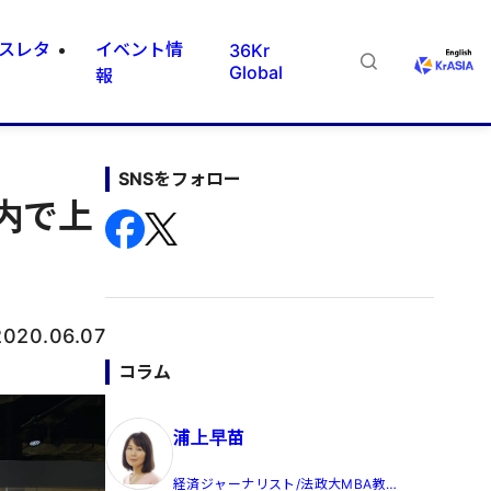
スレタ
イベント情
36Kr
Global
報
SNSをフォロー
国内で上
2020.06.07
コラム
浦上早苗
経済ジャーナリスト/法政大MBA教