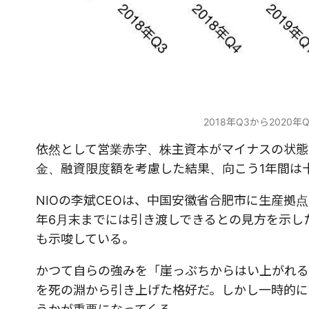
2018年Q3から202
依然として営業赤字、株主資本がマイナスの状態
金、融資限度額を考慮した結果、向こう1年間は
NIOの李斌CEOは、中国安徽省合肥市に生産拠
年6月末までには引き渡しできるとの見方を示し
も示唆している。
かつて自らの強みを「崖っぷちからはい上がれる
を死の淵から引き上げた格好だ。しかし一時的に