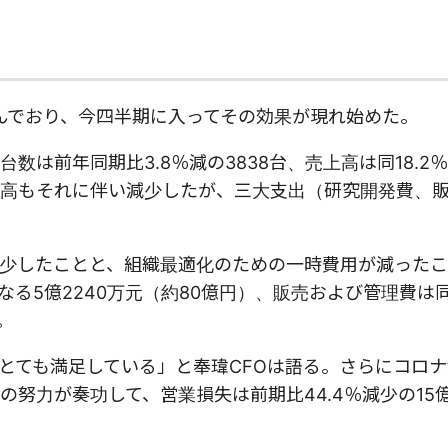
組んでおり、今四半期に入ってその効果が現れ始めた。
は前年同期比3.8％減の3838台、売上高は同18.2％
売上高もそれに伴い減少したが、三大支出（研究開発費、
少したことと、組織最適化のための一時費用が減ったこ
なる5億2240万元（約80億円）、販売および管理費は同
。
、とても満足している」と奉瑋CFOは語る。さらにコロ
努力が奏功して、営業損失は前期比44.4％減少の15億