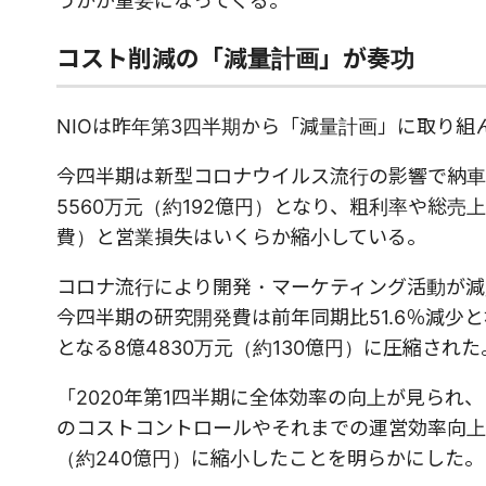
うかが重要になってくる。
コスト削減の「減量計画」が奏功
NIOは昨年第3四半期から「減量計画」に取り
今四半期は新型コロナウイルス流行の影響で納車台数
5560万元（約192億円）となり、粗利率や総
費）と営業損失はいくらか縮小している。
コロナ流行により開発・マーケティング活動が減
今四半期の研究開発費は前年同期比51.6％減少と
となる8億4830万元（約130億円）に圧縮された
「2020年第1四半期に全体効率の向上が見られ
のコストコントロールやそれまでの運営効率向上の
（約240億円）に縮小したことを明らかにした。