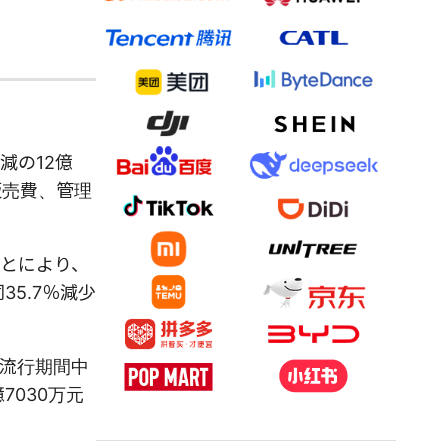
減の12億
販売費、管理
とにより、
35.7％減少
ナ流行期間中
7030万元