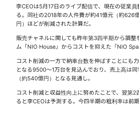
李CEOは5月17日のライブ配信で、現在の従業員
る。同社の2018年の人件費が約41億元（約62
円）ほどが削減された計算だ。
販売チャネルに関しても昨年第3四半期から調整
ム「NIO House」からコストを抑えた「NIO S
コスト削減の一方で納車台数を伸ばすことにも力
となる9500～1万台を見込んでおり、売上高は同13
（約540億円）となる見通し。
コスト削減と収益性向上に努めたことで、翌第2
ると李CEOは予測する。今四半期の粗利率は前期よ