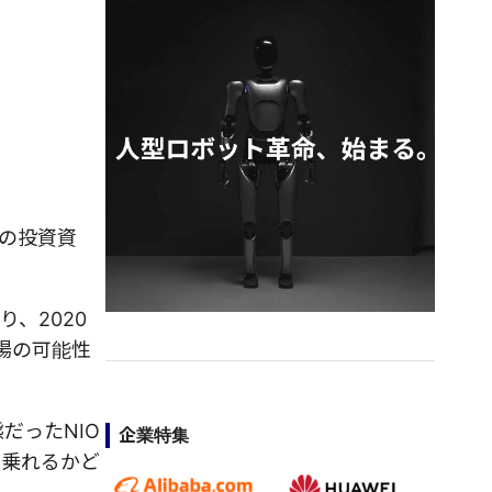
の投資資
、2020
場の可能性
だったNIO
企業特集
に乗れるかど