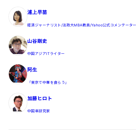
浦上早苗
経済ジャーナリスト/法政大MBA教員/Yahoo公式コメンテータ
山谷剛史
中国アジアITライター
阿生
「東京で中華を食らう」
加藤ヒロト
中国車研究家