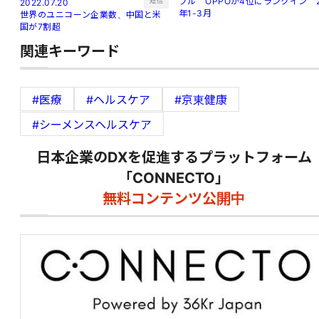
プル OPPOが4位にランクイン 
短信
2022.07.20
年1-3月
世界のユニコーン企業数、中国と米
国が7割超
関連キーワード
#医療
#ヘルスケア
#京東健康
#シーメンスヘルスケア
日本企業のDXを促進するプラットフォーム
「CONNECTO」
無料コンテンツ公開中