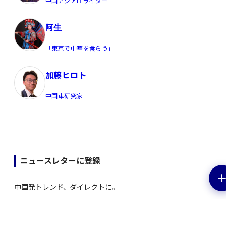
中国アジアITライター
阿生
「東京で中華を食らう」
加藤ヒロト
中国車研究家
ニュースレターに登録
中国発トレンド、ダイレクトに。