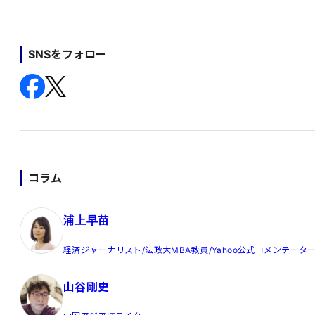
SNSをフォロー
コラム
浦上早苗
経済ジャーナリスト/法政大MBA教員/Yahoo公式コメンテータ
山谷剛史