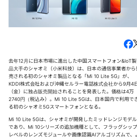
去年12月に日本市場に進出した中国スマートフォン&IoT製
品大手のシャオミ（小米科技）は、日本の通信事業者から
売される初のシャオミ製品となる「Mi 10 Lite 5G」が、
KDDI株式会社および沖縄セルラー電話株式会社から9月4
（金）に独占販売開始されることを発表した。価格は4万
2740円（税込み）。Mi 10 Lite 5Gは、日本国内で利用で
る初のシャオミ5Gスマートフォンとなる。
Mi 10 Lite 5Gは、シャオミが開発したミッドレンジモデル
であり、Mi 10シリーズの追加機種として、フラッグシッ
レベルのレンズモジュールや画像認識AIアルゴリズムで、