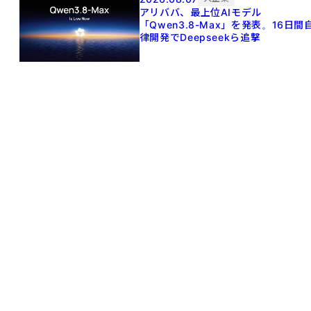
アリババ、最上位AIモデル
「Qwen3.8-Max」を発表。16日間
律開発でDeepseekら追撃