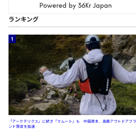
ランキング
1
「アークテリクス」に続き「マムート」も 中国資本、高級アウトドアブ
ンド買収を加速