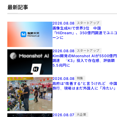
最新記事
2026.08.08
スタートアップ
画像生成AIで世界3位 中国
「HiDream」、350億円調達でユニ
ーンに
2026.08.08
スタートアップ
Kimi開発のMoonshot AIが5500億円
調達 「K3」投入で存在感、評価額
5.5兆円に
2026.08.08
特集
政府は"改善する"と言うけれど 中
旅行、現場はまだ外国人に「冷たい
2026.08.07
大企業