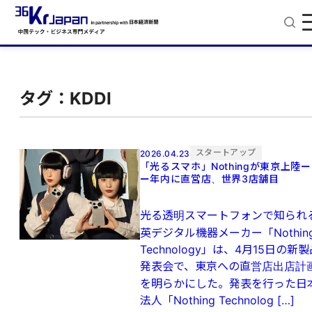
タグ：KDDI
スタートアップ
2026.04.23
「光るスマホ」Nothingが東京上陸ー
ー年内に直営店、世界3店舗目
光る透明スマートフォンで知られ
英デジタル機器メーカー「Nothin
Technology」は、4月15日の新
発表会で、東京への直営店出店計
を明らかにした。発表を行った日
法人「Nothing Technolog […]