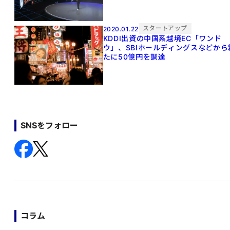
スタートアップ
2020.01.22
KDDI出資の中国系越境EC「ワンド
ウ」、SBIホールディングスなどから
たに50億円を調達
SNSをフォロー
コラム