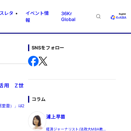
スレタ
イベント情
36Kr
Global
報
SNSをフォロー
活用 Z世
コラム
阿里雲）」は2
浦上早苗
経済ジャーナリスト/法政大MBA教