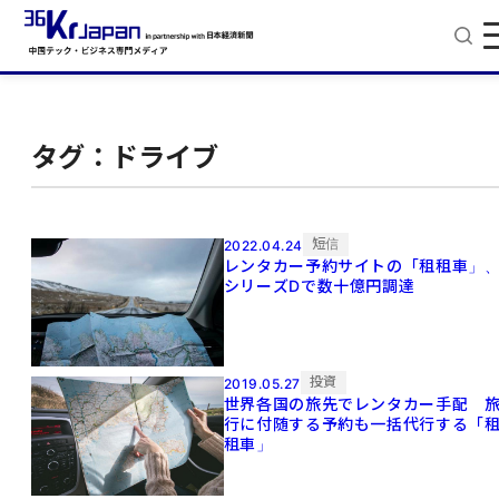
タグ：ドライブ
短信
2022.04.24
レンタカー予約サイトの「租租車」
シリーズDで数十億円調達
投資
2019.05.27
世界各国の旅先でレンタカー手配 
行に付随する予約も一括代行する「
租車」