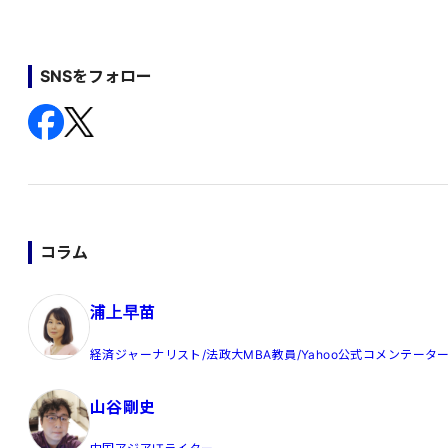
SNSをフォロー
コラム
浦上早苗
経済ジャーナリスト/法政大MBA教員/Yahoo公式コメンテータ
山谷剛史