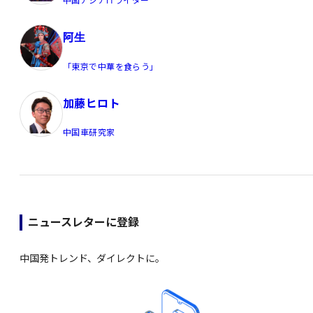
中国アジアITライター
阿生
「東京で中華を食らう」
加藤ヒロト
中国車研究家
ニュースレターに登録
中国発トレンド、ダイレクトに。