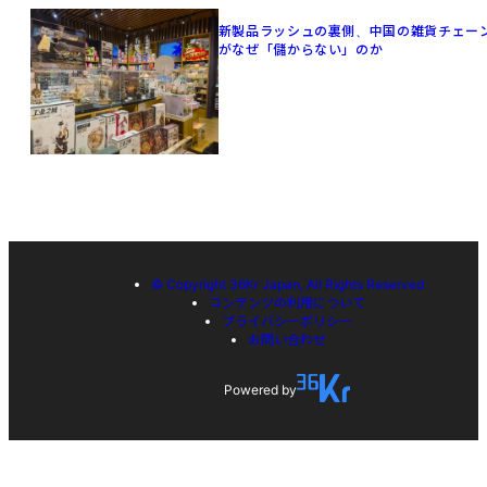
新製品ラッシュの裏側、中国の雑貨チェー
がなぜ「儲からない」のか
© Copyright 36Kr Japan, All Rights Reserved
コンテンツの利用について
プライバシーポリシー
お問い合わせ
Powered by