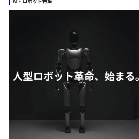
AI・ロボット特集