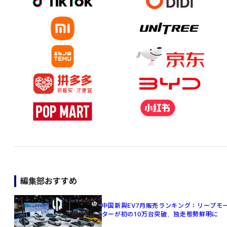
編集部おすすめ
中国新興EV7月販売ランキング：リープモ
ターが初の10万台突破、独走態勢鮮明に