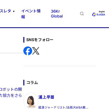
スレタ
イベント情
36Kr
Global
報
SNSをフォロー
コラム
ロボットの開
た協力をさら
浦上早苗
経済ジャーナリスト/法政大MBA教