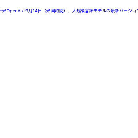
た米OpenAIが3月14日（米国時間）、大規模言語モデルの最新バージョン