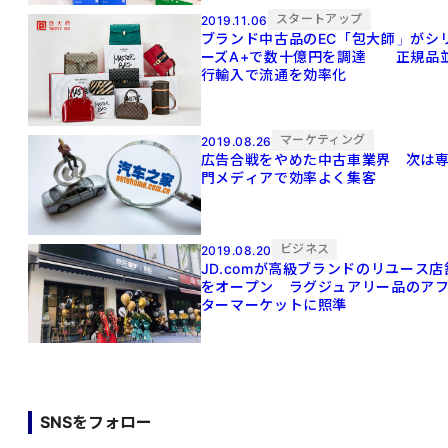
スタートアップ
2019.11.06
ブランド中古品のEC「包大師」がシ
ーズA+で数十億円を調達 正規品
行輸入で流通を効率化
マーケティング
2019.08.26
広告合戦をやめた中古車業界 次は
門メディアで効率よく集客
ビジネス
2019.08.20
JD.comが高級ブランドのリユース店
をオープン ラグジュアリー品のア
ターマーケットに照準
SNSをフォロー