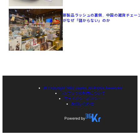
新製品ラッシュの裏側、中国の雑貨チェー
がなぜ「儲からない」のか
© Copyright 36Kr Japan, All Rights Reserved
コンテンツの利用について
プライバシーポリシー
お問い合わせ
Powered by