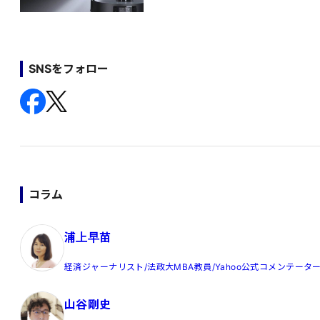
SNSをフォロー
コラム
浦上早苗
経済ジャーナリスト/法政大MBA教員/Yahoo公式コメンテータ
山谷剛史