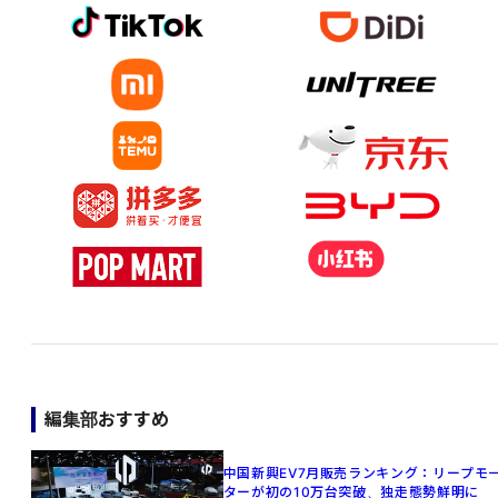
編集部おすすめ
中国新興EV7月販売ランキング：リープモ
ターが初の10万台突破、独走態勢鮮明に