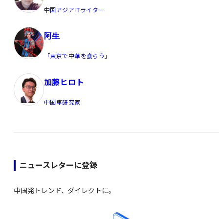
中国アジアITライター
阿生
「東京で中華を食らう」
加藤ヒロト
中国車研究家
ニュースレターに登録
中国発トレンド、ダイレクトに。