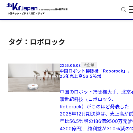
タグ：ロボロック
大企業
2026.05.08
中国ロボット掃除機「Roborock」、
25年売上高56.5％増
中国のロボット掃除機大手、北京
頭世紀科技（ロボロック、
Roborock）がこのほど発表した
2025年12月期決算は、売上高が
年比56.5％増の186億9500万元(
4300億円)、純利益が31.0％減の1