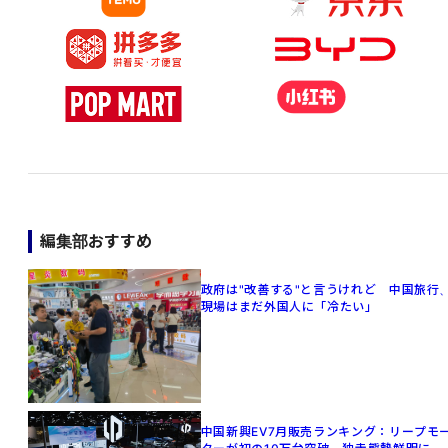
編集部おすすめ
政府は"改善する"と言うけれど 中国旅行
現場はまだ外国人に「冷たい」
中国新興EV7月販売ランキング：リープモ