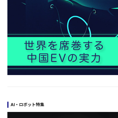
AI・ロボット特集