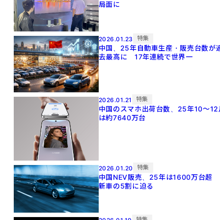
局面に
特集
2026.01.23
中国、25年自動車生産・販売台数が
去最高に 17年連続で世界一
特集
2026.01.21
中国のスマホ出荷台数、25年10～12
は約7640万台
特集
2026.01.20
中国NEV販売、25年は1600万台超
新車の5割に迫る
特集