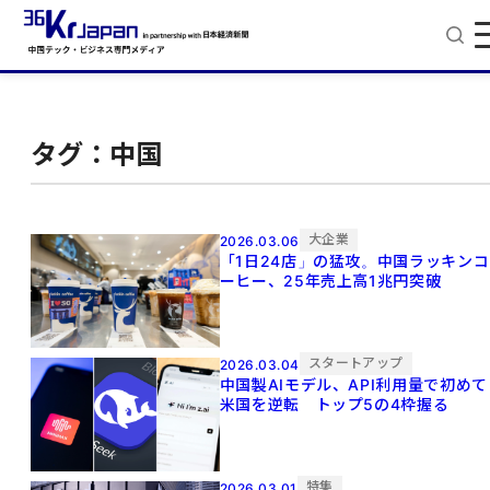
タグ：中国
大企業
2026.03.06
「1日24店」の猛攻。中国ラッキンコ
ーヒー、25年売上高1兆円突破
スタートアップ
2026.03.04
中国製AIモデル、API利用量で初めて
米国を逆転 トップ5の4枠握る
特集
2026.03.01