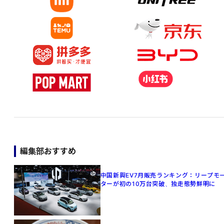
編集部おすすめ
中国新興EV7月販売ランキング：リープモ
ターが初の10万台突破、独走態勢鮮明に