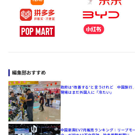
編集部おすすめ
政府は"改善する"と言うけれど 中国旅行
現場はまだ外国人に「冷たい」
中国新興EV7月販売ランキング：リープモ