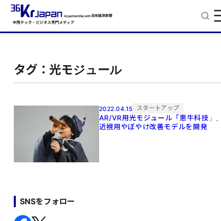
タグ：光モジュール
スタートアップ
2022.04.15
AR/VR用光モジュール「恵牛科技」
近視用やぼやけ改善モデルを開発
SNSをフォロー