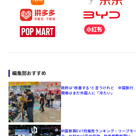
編集部おすすめ
政府は"改善する"と言うけれど 中国旅行
現場はまだ外国人に「冷たい」
中国新興EV7月販売ランキング：リープモ