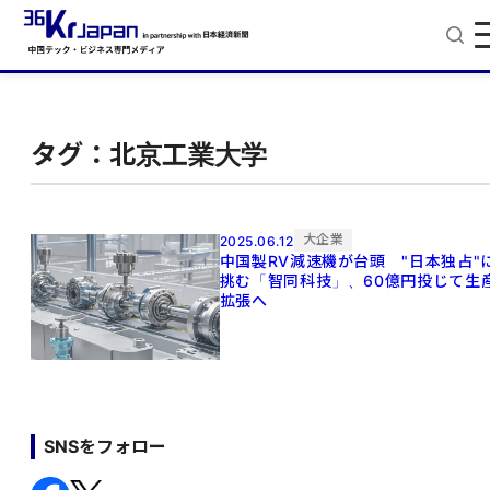
タグ：北京工業大学
大企業
2025.06.12
中国製RV減速機が台頭 "日本独占"
挑む「智同科技」、60億円投じて生
拡張へ
SNSをフォロー