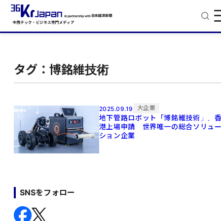
タグ：博銘維技術
大企業
2025.09.19
地下管路ロボット「博銘維技術」、
港上場申請 世界唯一の総合ソリュ
ション企業
SNSをフォロー