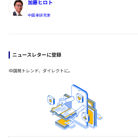
加藤ヒロト
中国車研究家
ニュースレターに登録
中国発トレンド、ダイレクトに。