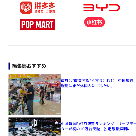
編集部おすすめ
政府は"改善する"と言うけれど 中国旅行
現場はまだ外国人に「冷たい」
中国新興EV7月販売ランキング：リープモ
ターが初の10万台突破、独走態勢鮮明に