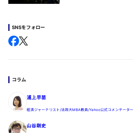
SNSをフォロー
コラム
浦上早苗
経済ジャーナリスト/法政大MBA教員/Yahoo公式コメンテータ
山谷剛史