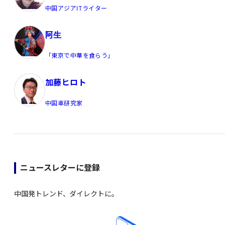
中国アジアITライター
阿生
「東京で中華を食らう」
加藤ヒロト
中国車研究家
ニュースレターに登録
中国発トレンド、ダイレクトに。