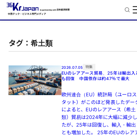
タグ：希土類
特集
2026.07.05
EUのレアアース貿易、25年は輸出入
も回復 中国依存は約47％で最大
欧州連合（EU）統計局（ユーロス
タット）がこのほど発表したデー
によると、EUのレアアース（希土
類）貿易は2024年に大幅に減少
たが、25年は回復し、輸入・輸出
とも増加した。 25年のEUのレア