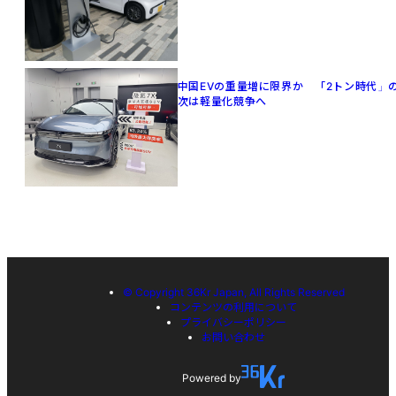
中国EVの重量増に限界か 「2トン時代」
次は軽量化競争へ
© Copyright 36Kr Japan, All Rights Reserved
コンテンツの利用について
プライバシーポリシー
お問い合わせ
Powered by