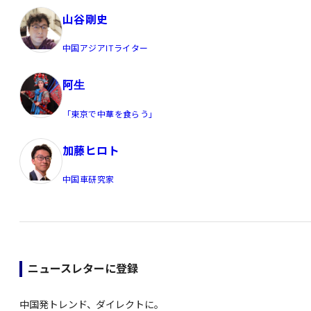
山谷剛史
中国アジアITライター
阿生
「東京で中華を食らう」
加藤ヒロト
中国車研究家
ニュースレターに登録
中国発トレンド、ダイレクトに。