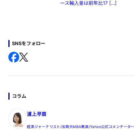
ース輸入量は前年比17 […]
SNSをフォロー
コラム
浦上早苗
経済ジャーナリスト/法政大MBA教員/Yahoo公式コメンテータ