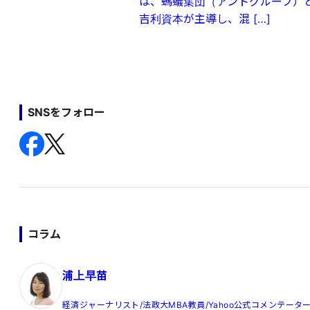
は、螞蟻集団（アントグループ）
吉利資本が主導し、混 […]
SNSをフォロー
コラム
浦上早苗
経済ジャーナリスト/法政大MBA教員/Yahoo公式コメンテータ