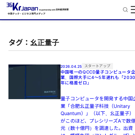
タグ：幺正量子
スタートアップ
2026.04.25
中国唯一のQCCD量子コンピュータ
業、国際大手に4〜5年遅れも「203
年に格差ゼロ」
量子コンピュータを開発する中国
業「合肥幺正量子科技（Unitary
Quantum）」（以下、幺正量子）
がこのほど、プレシリーズAで数
元（数十億円）を調達した。出資