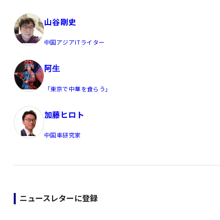
山谷剛史
中国アジアITライター
阿生
「東京で中華を食らう」
加藤ヒロト
中国車研究家
ニュースレターに登録