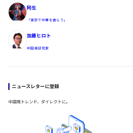
阿生
「東京で中華を食らう」
加藤ヒロト
中国車研究家
ニュースレターに登録
中国発トレンド、ダイレクトに。