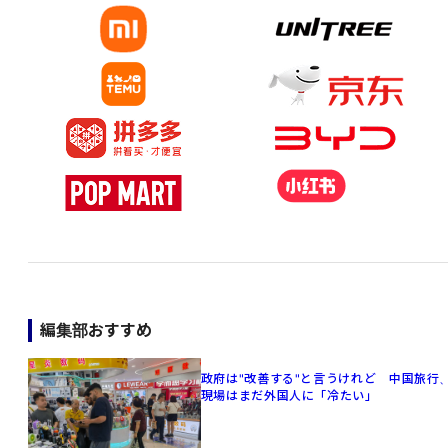
編集部おすすめ
政府は"改善する"と言うけれど 中国旅行
現場はまだ外国人に「冷たい」