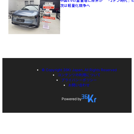
中国EVの重量増に限界か 「2トン時代」
次は軽量化競争へ
© Copyright 36Kr Japan, All Rights Reserved
コンテンツの利用について
プライバシーポリシー
お問い合わせ
Powered by