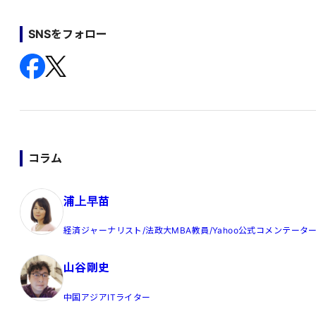
SNSをフォロー
コラム
浦上早苗
経済ジャーナリスト/法政大MBA教員/Yahoo公式コメンテータ
山谷剛史
中国アジアITライター