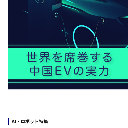
AI・ロボット特集