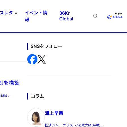
スレタ
イベント情
36Kr
Global
報
SNSをフォロー
制を構築
 ...
コラム
浦上早苗
経済ジャーナリスト/法政大MBA教