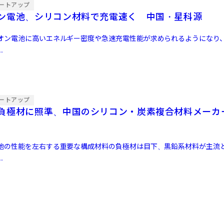
ートアップ
ン電池、シリコン材料で充電速く 中国・星科源
オン電池に高いエネルギー密度や急速充電性能が求められるようになり
.
ートアップ
負極材に照準、中国のシリコン・炭素複合材料メーカ
池の性能を左右する重要な構成材料の負極材は目下、黒鉛系材料が主流
.